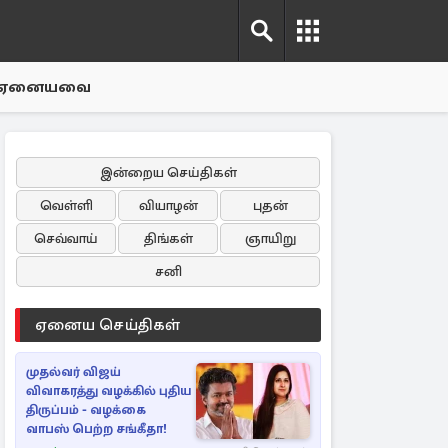
ஏனையவை
இன்றைய செய்திகள்
வெள்ளி
வியாழன்
புதன்
செவ்வாய்
திங்கள்
ஞாயிறு
சனி
ஏனைய செய்திகள்
முதல்வர் விஜய்
விவாகரத்து வழக்கில் புதிய
திருப்பம் - வழக்கை
வாபஸ் பெற்ற சங்கீதா!