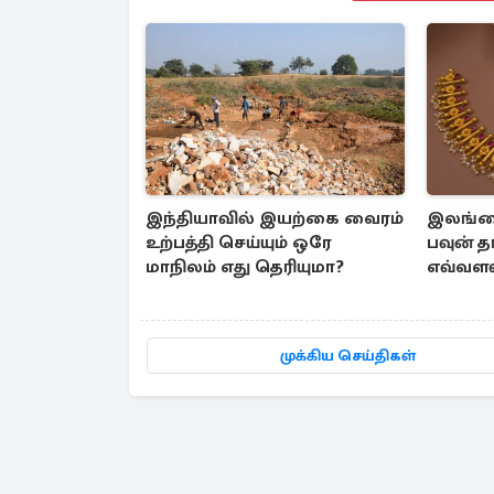
இந்தியாவில் இயற்கை வைரம்
இலங்கை
உற்பத்தி செய்யும் ஒரே
பவுன் த
மாநிலம் எது தெரியுமா?
எவ்வளவு
முக்கிய செய்திகள்