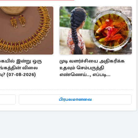
யில் இன்று ஒரு
முடி வளர்ச்சியை அதிகரிக்க
ங்கத்தின் விலை
உதவும் செம்பருத்தி
? (07-08-2026)
எண்ணெய்.., எப்படி
தயாரிப்பது?
பிரபலமானவை