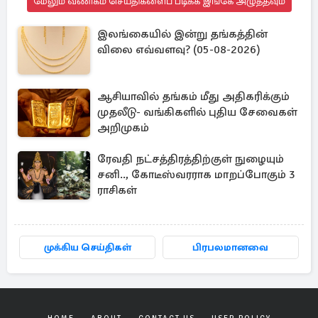
மேலும் வணிகம் செய்திகளைப் படிக்க இங்கே அழுத்தவும்
இலங்கையில் இன்று தங்கத்தின்
விலை எவ்வளவு? (05-08-2026)
ஆசியாவில் தங்கம் மீது அதிகரிக்கும்
முதலீடு- வங்கிகளில் புதிய சேவைகள்
அறிமுகம்
ரேவதி நட்சத்திரத்திற்குள் நுழையும்
சனி.., கோடீஸ்வரராக மாறப்போகும் 3
ராசிகள்
முக்கிய செய்திகள்
பிரபலமானவை