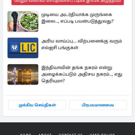
மேலும் வணிகம் செய்திகளைப் படிக்க இங்கே அழுத்தவும்
முடியை அடர்தியாக்க முருங்கை
இலை.., எப்படி பயன்படுத்துவது?
அரிய வாய்ப்பு... விற்பனைக்கு வரும்
எல்ஐசி பங்குகள்
இந்தியாவின் தங்க நகரம் என்று
அழைக்கப்படும் அதிசய நகரம்.., எது
தெரியுமா?
முக்கிய செய்திகள்
பிரபலமானவை