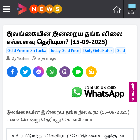
Desktop
இலங்கையின் இன்றைய தங்க விலை
எவ்வளவு தெரியுமா? (15-09-2025)
Gold Price in Sri Lanka
Today Gold Price
Daily Gold Rates
Gold
By Yashini
a year ago
விளம்பரம்
இலங்கையின் இன்றைய தங்க நிலவரம் (15-09-2025)
என்னவென்று தெரிந்து கொள்வோம்.
உள்நாட்டு மற்றும் வெளிநாட்டு செய்திகளை உடனுக்குடன்