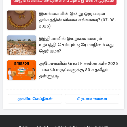
மேலும் வணிகம் செய்திகளைப் படிக்க இங்கே அழுத்தவும்
இலங்கையில் இன்று ஒரு பவுன்
தங்கத்தின் விலை எவ்வளவு? (07-08-
2026)
இந்தியாவில் இயற்கை வைரம்
உற்பத்தி செய்யும் ஒரே மாநிலம் எது
தெரியுமா?
அமேசானின் Great Freedom Sale 2026
- பல பொருட்களுக்கு 80 சதவீதம்
தள்ளுபடி
முக்கிய செய்திகள்
பிரபலமானவை