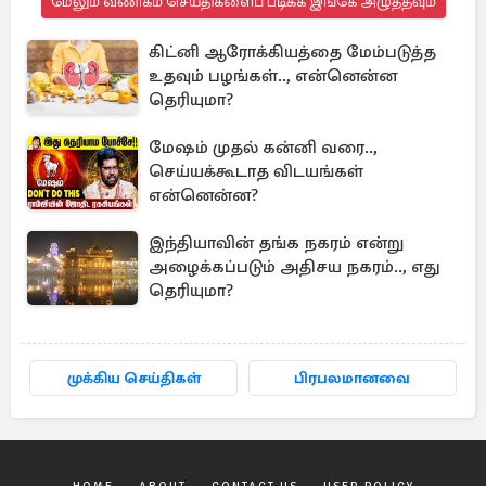
மேலும் வணிகம் செய்திகளைப் படிக்க இங்கே அழுத்தவும்
கிட்னி ஆரோக்கியத்தை மேம்படுத்த
உதவும் பழங்கள்.., என்னென்ன
தெரியுமா?
மேஷம் முதல் கன்னி வரை..,
செய்யக்கூடாத விடயங்கள்
என்னென்ன?
இந்தியாவின் தங்க நகரம் என்று
அழைக்கப்படும் அதிசய நகரம்.., எது
தெரியுமா?
முக்கிய செய்திகள்
பிரபலமானவை