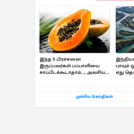
இந்த 5 பிரச்சனை
இந்திய
இருப்பவர்கள் பப்பாளியை
பாயும் 
சாப்பிடக்கூடாதாம்.., அவசியம்
எது தெர
தெரிஞ்சிக்கோங்க
முக்கிய செய்திகள்