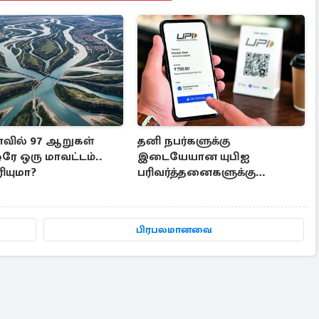
ாவில் 97 ஆறுகள்
தனி நபர்களுக்கு
ஒரே ஒரு மாவட்டம்..
இடையேயான யுபிஐ
ியுமா?
பரிவர்த்தனைகளுக்கு
கட்டணமில்லை- மத்திய அரசு
பிரபலமானவை