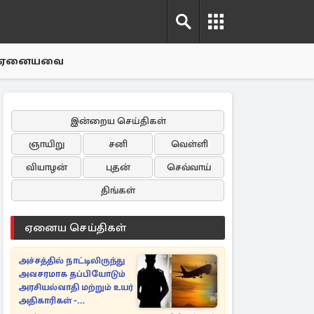
ஏனையவை
இன்றைய செய்திகள்
ஞாயிறு
சனி
வெள்ளி
வியாழன்
புதன்
செவ்வாய்
திங்கள்
ஏனைய செய்திகள்
அச்சத்தில் நாட்டிலிருந்து
அவசரமாக தப்பியோடும்
அரசியல்வாதி மற்றும் உயர்
அதிகாரிகள் -