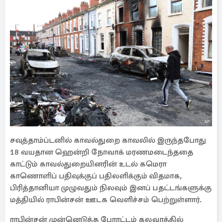
சவுத்தாம்ப்டனில் காவல்துறை காவலில் இருந்தபோது
18 வயதான ஹென்றி நோவாக் மரணமடைந்ததை
காட்டும் காவல்துறையினரின் உடல் கமெரா
காணொளிப் பதிவுக்குப் பதிலளிக்கும் விதமாக,
பிரித்தானியா முழுவதும் நிலவும் இனப் பதட்டங்களுக்கு
மத்தியில் ராபின்சன் ஊடக வெளிச்சம் பெற்றுள்ளார்.
ராபின்சன் முன்னெடுத்த போரட்டம் கலவரத்தில்