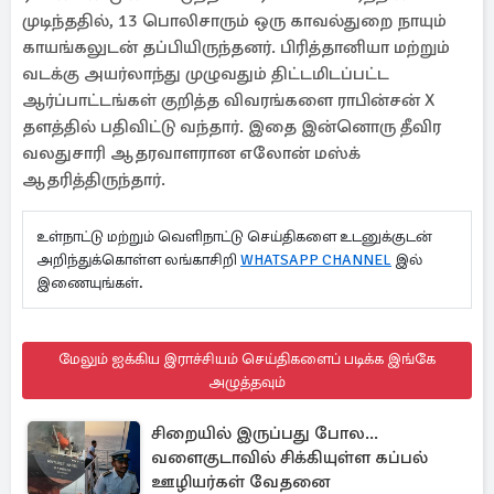
முடிந்ததில், 13 பொலிசாரும் ஒரு காவல்துறை நாயும்
காயங்கலுடன் தப்பியிருந்தனர். பிரித்தானியா மற்றும்
வடக்கு அயர்லாந்து முழுவதும் திட்டமிடப்பட்ட
ஆர்ப்பாட்டங்கள் குறித்த விவரங்களை ராபின்சன் X
தளத்தில் பதிவிட்டு வந்தார். இதை இன்னொரு தீவிர
வலதுசாரி ஆதரவாளரான எலோன் மஸ்க்
ஆதரித்திருந்தார்.
உள்நாட்டு மற்றும் வெளிநாட்டு செய்திகளை உடனுக்குடன்
அறிந்துக்கொள்ள லங்காசிறி
WHATSAPP CHANNEL
இல்
இணையுங்கள்.
மேலும் ஐக்கிய இராச்சியம் செய்திகளைப் படிக்க இங்கே
அழுத்தவும்
சிறையில் இருப்பது போல...
வளைகுடாவில் சிக்கியுள்ள கப்பல்
ஊழியர்கள் வேதனை