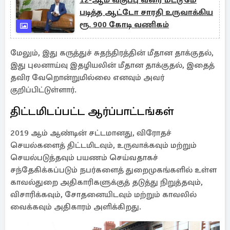
12-ஆம் வகுப்பு வரை மட்டுமே
படித்த ஆட்டோ சாரதி உருவாக்கிய
ரூ. 900 கோடி வணிகம்
மேலும், இது கருத்துச் சுதந்திரத்தின் மீதான தாக்குதல்,
இது புலனாய்வு இதழியலின் மீதான தாக்குதல், இதைத்
தவிர வேறொன்றுமில்லை எனவும் அவர்
குறிப்பிட்டுள்ளார்.
திட்டமிடப்பட்ட ஆர்ப்பாட்டங்கள்
2019 ஆம் ஆண்டின் சட்டமானது, விரோதச்
செயல்களைத் திட்டமிடவும், உருவாக்கவும் மற்றும்
செயல்படுத்தவும் பயணம் செய்வதாகச்
சந்தேகிக்கப்படும் நபர்களைத் துறைமுகங்களில் உள்ள
காவல்துறை அதிகாரிகளுக்குத் தடுத்து நிறுத்தவும்,
விசாரிக்கவும், சோதனையிடவும் மற்றும் காவலில்
வைக்கவும் அதிகாரம் அளிக்கிறது.