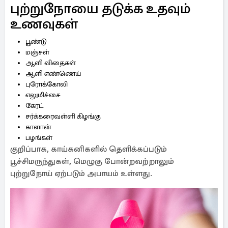
புற்றுநோயை தடுக்க உதவும்
உணவுகள்
பூண்டு
மஞ்சள்
ஆளி விதைகள்
ஆளி எண்ணெய்
புரோக்கோலி
எலுமிச்சை
கேரட்
சர்க்கரைவள்ளி கிழங்கு
காளான்
பழங்கள்
குறிப்பாக, காய்கனிகளில் தெளிக்கப்படும்
பூச்சிமருந்துகள், மெழுகு போன்றவற்றாலும்
புற்றுநோய் ஏற்படும் அபாயம் உள்ளது.