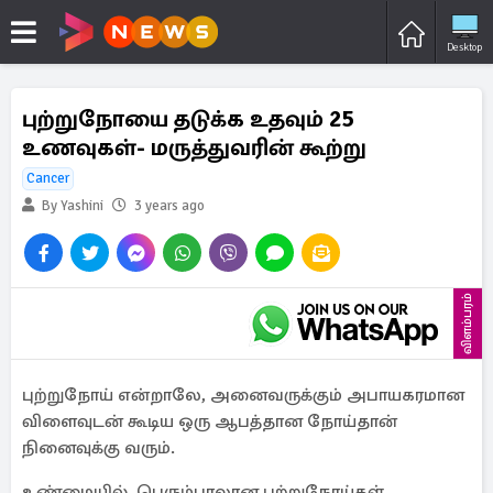
Desktop
புற்றுநோயை தடுக்க உதவும் 25
உணவுகள்- மருத்துவரின் கூற்று
Cancer
By Yashini
3 years ago
விளம்பரம்
புற்றுநோய் என்றாலே, அனைவருக்கும் அபாயகரமான
விளைவுடன் கூடிய ஒரு ஆபத்தான நோய்தான்
நினைவுக்கு வரும்.
உண்மையில், பெரும்பாலான புற்றுநோய்கள்