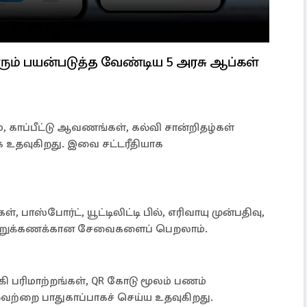
் பயன்படுத்த வேண்டிய 5 அரசு ஆப்கள்
ம், காப்பீட்டு ஆவணங்கள், கல்வி சான்றிதழ்கள்
 உதவுகிறது. இவை சட்டரீதியாக
 பாஸ்போர்ட், யூட்டிலிட்டி பில், எரிவாயு முன்பதிவு,
நூற்றுக்கணக்கான சேவைகளைப் பெறலாம்.
ி பரிமாற்றங்கள், QR கோடு மூலம் பணம்
வற்றை பாதுகாப்பாகச் செய்ய உதவுகிறது.