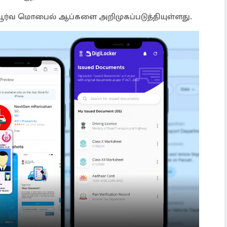
பூர்வ மொபைல் ஆப்களை அறிமுகப்படுத்தியுள்ளது.