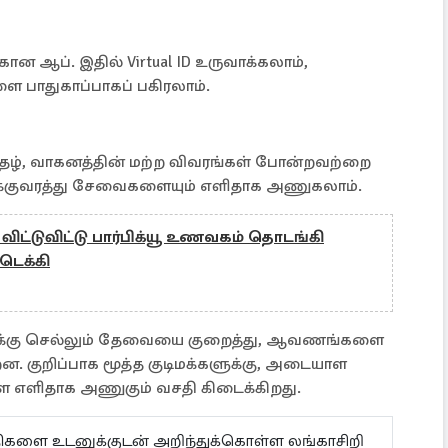
ன ஆப். இதில் Virtual ID உருவாக்கலாம்,
ை பாதுகாப்பாகப் பகிரலாம்.
்றிதழ், வாகனத்தின் மற்ற விவரங்கள் போன்றவற்றை
ோக்குவரத்து சேவைகளையும் எளிதாக அணுகலாம்.
ட்டுவிட்டு பார்பிக்யூ உணவகம் தொடங்கி
டெக்கி
ுக்கு செல்லும் தேவையை குறைத்து, ஆவணங்களை
ன. குறிப்பாக மூத்த குடிமக்களுக்கு, அடையாள
 எளிதாக அணுகும் வசதி கிடைக்கிறது.
ய்திகளை உடனுக்குடன் அறிந்துக்கொள்ள லங்காசிறி