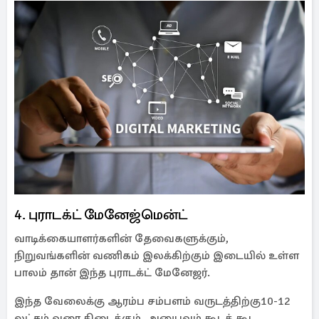
4. புராடக்ட் மேனேஜ்மென்ட்
வாடிக்கையாளர்களின் தேவைகளுக்கும்,
நிறுவங்களின் வணிகம் இலக்கிற்கும் இடையில் உள்ள
பாலம் தான் இந்த புராடக்ட் மேனேஜர்.
இந்த வேலைக்கு ஆரம்ப சம்பளம் வருடத்திற்கு10-12
லட்சம் வரை கிடைக்கும். அனுபவம் கூடக் கூட