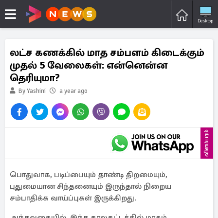
Desktop
லட்ச கணக்கில் மாத சம்பளம் கிடைக்கும்
முதல் 5 வேலைகள்: என்னென்ன
தெரியுமா?
By Yashini
a year ago
விளம்பரம்
பொதுவாக, படிப்பையும் தாண்டி திறமையும்,
புதுமையான சிந்தனையும் இருந்தால் நிறைய
சம்பாதிக்க வாய்ப்புகள் இருக்கிறது.
அந்தவகையில், இந்த காலகட்டத்தில் மாதம்