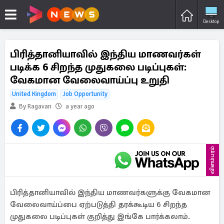
Desktop
பிரித்தானியாவில் இந்திய மாணவர்கள்
படிக்க 6 சிறந்த முதுகலை படிப்புகள்:
வேகமான வேலைவாய்ப்பு உறுதி
United Kingdom
Job Opportunity
By Ragavan
a year ago
விளம்பரம்
பிரித்தானியாவில் இந்திய மாணவர்களுக்கு வேகமான
வேலைவாய்ப்பை ஏற்படுத்தி தரக்கூடிய 6 சிறந்த
முதுகலை படிப்புகள் குறித்து இங்கே பார்க்கலாம்.