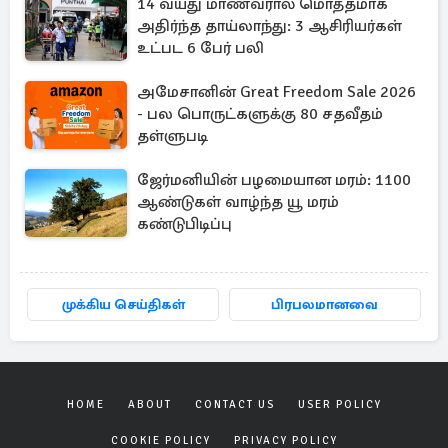
14 வயது மாணவரால் மொத்தமாக
அதிர்ந்த தாய்லாந்து: 3 ஆசிரியர்கள்
உட்பட 6 பேர் பலி
அமேசானின் Great Freedom Sale 2026
- பல பொருட்களுக்கு 80 சதவீதம்
தள்ளுபடி
ஜேர்மனியின் பழமையான மரம்: 1100
ஆண்டுகள் வாழ்ந்த யூ மரம்
கண்டுபிடிப்பு
முக்கிய செய்திகள்
பிரபலமானவை
HOME
ABOUT
CONTACT US
USER POLICY
COOKIE POLICY
PRIVACY POLICY