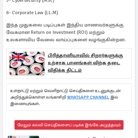
5- Cybersecurity (MSc)
6- Corporate Law (LL.M)
இந்த முதுகலை படிப்புகள் இந்திய மாணவர்களுக்கு
வேகமான Return on Investment (ROI) மற்றும்
உலகளாவிய வேலை வாய்ப்புகளை வழங்குகின்றன.
பிரித்தானியாவில் சிறார்களுக்கு
உற்சாக பானங்கள் விற்க தடை
விதிக்க திட்டம்
உள்நாட்டு மற்றும் வெளிநாட்டு செய்திகளை உடனுக்குடன்
அறிந்துக்கொள்ள லங்காசிறி
WHATSAPP CHANNEL
இல்
இணையுங்கள்.
மேலும் கல்வி செய்திகளைப் படிக்க இங்கே அழுத்தவும்