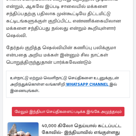
என்றும், ஆகவே இப்படி சாலையில் மக்களை
சந்திப்பதற்கு பதிலாக முன்கூட்டியே திட்டமிட்டு
கட்டிடங்களுக்குள் குறிப்பிட்ட எண்ணிக்கையிலான
மக்களை சந்திப்பது நல்லது என்றும் கூறியுள்ளார்
ஷெல்வி.
தேர்தல் குறித்த ஷெல்வியின் கணிப்பு பலிக்குமா
என்பதை அறிய மக்கள் இன்னும் சில நாட்கள்
பொறுத்திருந்துதான் பார்க்கவேண்டும்
உள்நாட்டு மற்றும் வெளிநாட்டு செய்திகளை உடனுக்குடன்
அறிந்துக்கொள்ள லங்காசிறி
WHATSAPP CHANNEL
இல்
இணையுங்கள்.
மேலும் இந்தியா செய்திகளைப் படிக்க இங்கே அழுத்தவும்
40,000 கிலோ நெய்யால் கட்டப்பட்ட
கோவில்- இந்தியாவில் எங்குள்ளது