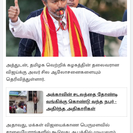
அத்துடன், தமிழக வெற்றிக் கழகத்தின் தலைவரான
விஜய்க்கு அவர் சில ஆலோசனைகளையும்
தெரிவித்துள்ளார்.
அக்காவின் சடலத்தை தோண்டி
வங்கிக்கு கொண்டு வந்த நபர் -
அதிர்ந்த அதிகாரிகள்
அதாவது, மக்கள் விஜயைக்காண பெருமளவில்
சாலையோரங்களில் கூடுவது ஆபத்தில் முடியலாம்