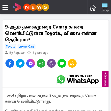
Desktop
9-ஆம் தலைமுறை Camry காரை
வெளியிட்டுள்ள Toyota., விலை என்ன
தெரியுமா?
Toyota
Luxury Cars
By Ragavan
2 years ago
விளம்பரம்
Toyota நிறுவனம் அதன் 9-ஆம் தலைமுறை Camry
காரை வெளியிட்டுள்ளது.