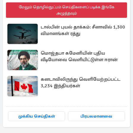
மேலும் தொழில்நுட்பம் செய்திகளைப் படிக்க இங்கே
அழுத்தவும்
டால்பின் புயல் தாக்கம்: சீனாவில் 1,300
விமானங்கள் ரத்து
மொஜ்தபா கமேனியின் புதிய
வீடியோவை வெளியிட்டுள்ள ஈரான்
கனடாவிலிருந்து வெளியேற்றப்பட்ட
3,234 இந்தியர்கள்
முக்கிய செய்திகள்
பிரபலமானவை