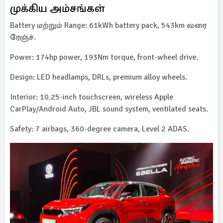
முக்கிய அம்சங்கள்
Battery மற்றும் Range: 61kWh battery pack, 543km வரை
ரேஞ்ச்.
Power: 174hp power, 193Nm torque, front-wheel drive.
Design: LED headlamps, DRLs, premium alloy wheels.
Interior: 10.25-inch touchscreen, wireless Apple
CarPlay/Android Auto, JBL sound system, ventilated seats.
Safety: 7 airbags, 360-degree camera, Level 2 ADAS.