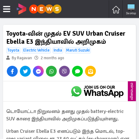
Desktop
Toyota-வின் முதல் EV SUV Urban Cruiser
Ebella E3 இந்தியாவில் அறிமுகம்
Toyota
Electric Vehicle
India
Maruti Suzuki
By Ragavan
2 months ago
விளம்பரம்
டொயோட்டா நிறுவனம் தனது முதல் battery-electric
SUV காரை இந்தியாவில் அறிமுகப்படுத்தியுள்ளது.
Urban Cruiser Ebella E3 எனப்படும் இந்த மொடல், top-
spec variant விலை ரூ.23.60 லட்சம் (ex-showroom) என