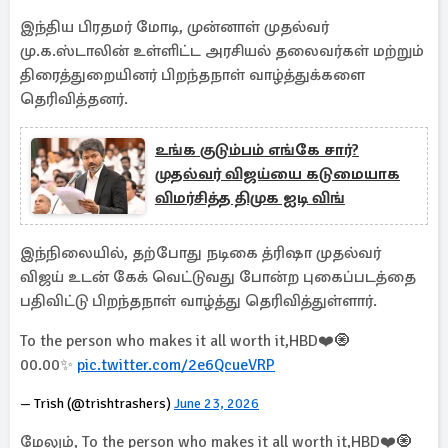
இந்திய பிரதமர் மோடி, முன்னாள் முதல்வர்
மு.க.ஸ்டாலின் உள்ளிட்ட அரசியல் தலைவர்கள் மற்றும்
திரைத்துறையினர் பிறந்தநாள் வாழ்த்துக்களை
தெரிவித்தனர்.
உங்க குடும்பம் எங்கே சார்?
முதல்வர் விஜய்யை கடுமையாக
விமர்சித்த திமுக ஐடி விங்
இந்நிலையில், தற்போது நடிகை த்ரிஷா முதல்வர்
விஜய் உடன் கேக் வெட்டுவது போன்ற புகைப்படத்தை
பதிவிட்டு பிறந்தநாள் வாழ்த்து தெரிவித்துள்ளார்.
To the person who makes it all worth it,HBD❤️🧿
00.00✨
pic.twitter.com/2e6QcueVRP
— Trish (@trishtrashers)
June 23, 2026
மேலும், To the person who makes it all worth it,HBD❤️🧿