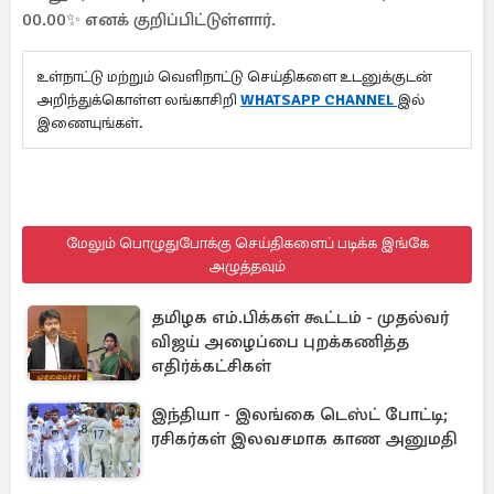
00.00✨ எனக் குறிப்பிட்டுள்ளார்.
உள்நாட்டு மற்றும் வெளிநாட்டு செய்திகளை உடனுக்குடன்
அறிந்துக்கொள்ள லங்காசிறி
WHATSAPP CHANNEL
இல்
இணையுங்கள்.
மேலும் பொழுதுபோக்கு செய்திகளைப் படிக்க இங்கே
அழுத்தவும்
தமிழக எம்.பிக்கள் கூட்டம் - முதல்வர்
விஜய் அழைப்பை புறக்கணித்த
எதிர்க்கட்சிகள்
இந்தியா - இலங்கை டெஸ்ட் போட்டி;
ரசிகர்கள் இலவசமாக காண அனுமதி