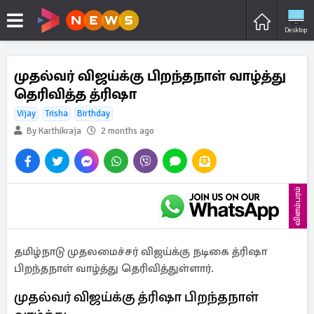
Desktop
முதல்வர் விஜய்க்கு பிறந்தநாள் வாழ்த்து
தெரிவித்த த்ரிஷா
Vijay
Trisha
Birthday
By Karthikraja
2 months ago
விளம்பரம்
தமிழ்நாடு முதலமைச்சர் விஜய்க்கு நடிகை த்ரிஷா
பிறந்தநாள் வாழ்த்து தெரிவித்துள்ளார்.
முதல்வர் விஜய்க்கு த்ரிஷா பிறந்தநாள்