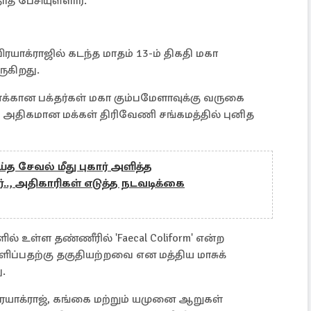
் பேசியுள்ளார்.
ரயாக்ராஜில் கடந்த மாதம் 13-ம் திகதி மகா
ுகிறது.
க்கான பக்தர்கள் மகா கும்பமேளாவுக்கு வருகை
் அதிகமான மக்கள் திரிவேணி சங்கமத்தில் புனித
த சேவல் மீது புகார் அளித்த
ரர்.., அதிகாரிகள் எடுத்த நடவடிக்கை
ல் உள்ள தண்ணீரில் 'Faecal Coliform' என்ற
ுளிப்பதற்கு தகுதியற்றவை என மத்திய மாசுக்
ு.
ிரயாக்ராஜ், கங்கை மற்றும் யமுனை ஆறுகள்