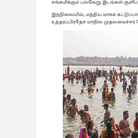
சங்கமிக்கும் பல்வேறு இடங்கள் குளிப
இந்நிலையில், மத்திய மாசுக் கட்டுப்பா
உத்தரப்பிரதேச மாநில முதலமைச்சர் ய