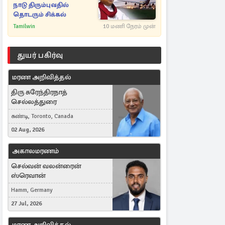
நாடு திரும்புவதில்
தொடரும் சிக்கல்
Tamilwin
10 மணி நேரம் முன்
துயர் பகிர்வு
மரண அறிவித்தல்
திரு சுரேந்திரநாத்
செல்லத்துரை
கண்டி, Toronto, Canada
02 Aug, 2026
அகாலமரணம்
செல்வன் வலன்ரைன்
ஸ்ரெவான்
Hamm, Germany
27 Jul, 2026
மரண அறிவித்தல்