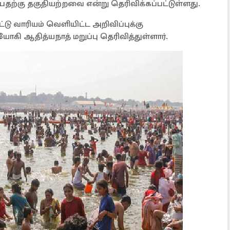
்பதற்கு தகுதியற்றவை என்று தெரிவிக்கப்பட்டுள்ளது.
ட்டு வாரியம் வெளியிட்ட அறிவிப்புக்கு
ோகி ஆதித்யநாத் மறுப்பு தெரிவித்துள்ளார்.