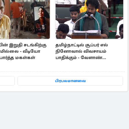
ன் இறுதி சடங்கிற்கு
தமிழ்நாட்டில் சூப்பர் எல்
மில்லை - வீடியோ
நினோவால் விவசாயம்
பார்த்த மகள்கள்
பாதிக்கும் - வேளாண்
பட்ஜெட்டில் கூறிய அமைச்சர்
பிரபலமானவை