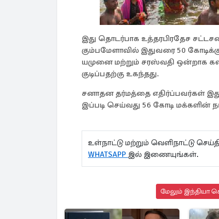
இது தொடர்பாக உத்தரபிரதேச சட்டசப
கும்பமேளாவில் இதுவரை 50 கோடிக்கு
யமுனை மற்றும் சரஸ்வதி ஒன்றாக கலக
குடிப்பதற்கு உகந்தது.
சனாதன தர்மத்தை எதிர்ப்பவர்கள் இ
இப்படி செய்வது 56 கோடி மக்களின்
உள்நாட்டு மற்றும் வெளிநாட்டு செ
WHATSAPP
இல் இணையுங்கள்.
மேலும் இந்தியா செ