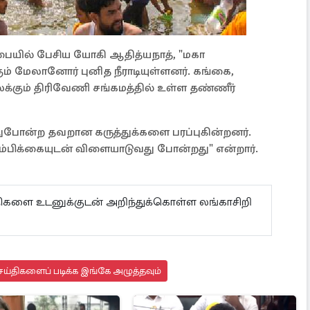
ையில் பேசிய யோகி ஆதித்யநாத், "மகா
ம் மேலானோர் புனித நீராடியுள்ளனர். கங்கை,
்கும் திரிவேணி சங்கமத்தில் உள்ள தண்ணீர்
துபோன்ற தவறான கருத்துக்களை பரப்புகின்றனர்.
 நம்பிக்கையுடன் விளையாடுவது போன்றது" என்றார்.
ய்திகளை உடனுக்குடன் அறிந்துக்கொள்ள லங்காசிறி
ய்திகளைப் படிக்க இங்கே அழுத்தவும்