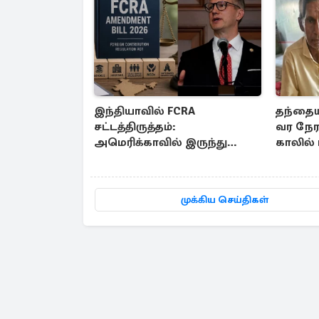
இந்தியாவில் FCRA
தந்தையி
சட்டத்திருத்தம்:
வர நேர
அமெரிக்காவில் இருந்து
காலில் 
எழுந்த எதிர்ப்பு குரல்
முக்கிய செய்திகள்