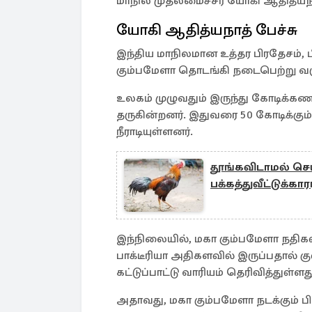
மாநில முதலமைச்சர் யோகி ஆதித்யநாத
யோகி ஆதித்யநாத் பேச்சு
இந்திய மாநிலமான உத்தர பிரதேசம், பி
கும்பமேளா தொடங்கி நடைபெற்று வர
உலகம் முழுவதும் இருந்து கோடிக்கண
தருகின்றனர். இதுவரை 50 கோடிக்கும
நீராடியுள்ளனர்.
தூங்கவிடாமல் செய்
பக்கத்துவீட்டுக்கா
இந்நிலையில், மகா கும்பமேளா நதிகளி
பாக்டீரியா அதிகளவில் இருப்பதால் க
கட்டுப்பாட்டு வாரியம் தெரிவித்துள்ளத
அதாவது, மகா கும்பமேளா நடக்கும் ப