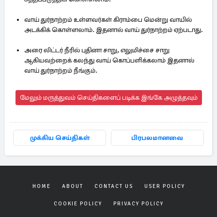
வாய் துர்நாற்றம் உள்ளவர்கள் கிராம்பை மென்று வாயில்
அடக்கிக் கொள்ளலாம். இதனால் வாய் துர்நாற்றம் ஏற்படாது.
அரை லிட்டர் நீரில் புதினா சாறு, எலுமிச்சை சாறு
ஆகியவற்றைக் கலந்து வாய் கொப்பளிக்கலாம் இதனால்
வாய் துர்நாற்றம் நீங்கும்.
மேலும் மருத்துவம் செய்திகளைப் படிக்க இங்கே அழுத்தவும்
முக்கிய செய்திகள்
பிரபலமானவை
HOME
ABOUT
CONTACT US
USER POLICY
COOKIE POLICY
PRIVACY POLICY