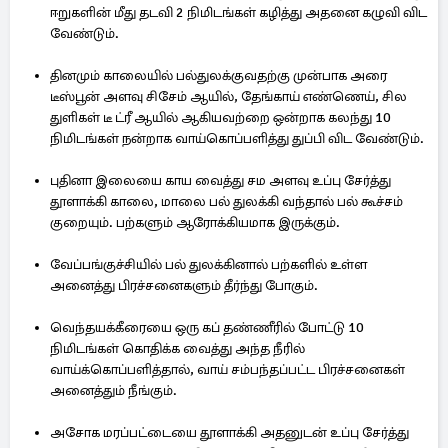
ஈறுகளின் மீது தடவி 2 நிமிடங்கள் கழித்து அதனை கழுவி விட
வேண்டும்.
தினமும் காலையில் பல்துலக்குவதற்கு முன்பாக அரை
டீஸ்பூன் அளவு சிசேம் ஆயில், தேங்காய் எண்ணெய், சில
துளிகள் டீ ட்ரீ ஆயில் ஆகியவற்றை ஒன்றாக கலந்து 10
நிமிடங்கள் நன்றாக வாய்கொப்பளித்து துப்பி விட வேண்டும்.
புதினா இலையை காய வைத்து சம அளவு உப்பு சேர்த்து
தூளாக்கி காலை, மாலை பல் துலக்கி வந்தால் பல் கூச்சம்
குறையும். பற்களும் ஆரோக்கியமாக இருக்கும்.
வேப்பங்குச்சியில் பல் துலக்கினால் பற்களில் உள்ள
அனைத்து பிரச்சனைகளும் தீர்ந்து போகும்.
வெந்தயக்கீரையை ஒரு கப் தண்ணீரில் போட்டு 10
நிமிடங்கள் கொதிக்க வைத்து அந்த நீரில்
வாய்க்கொப்பளித்தால், வாய் சம்பந்தப்பட்ட பிரச்சனைகள்
அனைத்தும் நீங்கும்.
அசோக மரப்பட்டையை தூளாக்கி அதனுடன் உப்பு சேர்த்து