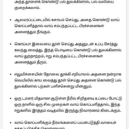
அந்த தூளைக் கொண்டு பல் துலக்கினால், பல் வலியை
குறைக்கலாம்.
ஆலமரப்பட்டையில் கசாயம் செய்து, அதை கொண்டு வாய்
கொப்பளித்தால் வாய் சம்பந்தப்பட்ட பிரச்சனைகள்
அனைத்தும் நீங்கும்.
கொய்யா இலையை தூள் செய்து அதனுடன் உப்பு சேர்த்து
கலந்து வைத்து, இந்த பொடியை கொண்டு பல் துலக்கினால்
வாய் துற்நாற்றம், ஈறு சம்பந்தப்பட்ட பிரச்சனைகள்
அனைத்தும் தீரும்.
எலுமிச்சையின் தோலை தூக்கி எறியாமல் அதனை நன்றாக
வெயிலில் காய வைத்து தூள் செய்து அதனை கொண்டு பல்
துலக்கினால் பற்கள் பளிச்சென்று மின்னும்.
ஒரு டம்ளர் மிதமான சூடுள்ள நீரில் சிறிதளவு உப்பை போட்டு
ஒரு நாளில் ஒரு சில முறைகள் வாய் கொப்பளித்தால், இந்த
ஈறுகளில் இரத்தம் வடிதலில் இருந்து நிவாரணம் கிடைக்கும்.
வாய் கொப்பளிக்கும் நீர்மங்களைப் பயன்படுத்தி வாயைச்
சுத்தப்படுத்திக் கொள்ளலாம்.