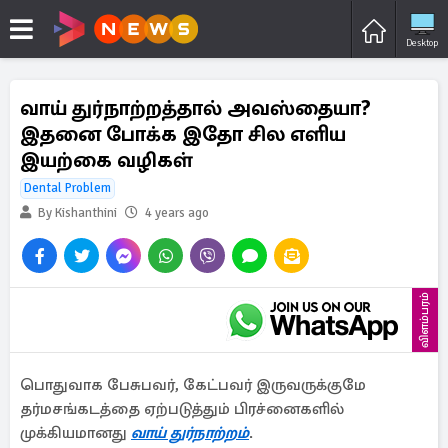
Desktop
வாய் துர்நாற்றத்தால் அவஸ்தையா?
இதனை போக்க இதோ சில எளிய
இயற்கை வழிகள்
Dental Problem
By Kishanthini
4 years ago
விளம்பரம்
பொதுவாக பேசுபவர், கேட்பவர் இருவருக்குமே
தர்மசங்கடத்தை ஏற்படுத்தும் பிரச்னைகளில்
முக்கியமானது
வாய் துர்நாற்றம்
.