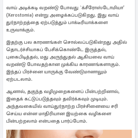
வாய் அடிக்கடி வறண்டு போவது `க்சீரோஸ்டோமியா’
(Xerostomia) என்று அழைக்கப்படுகிறது. இது வாய்
துர்நாற்றத்தை ஏற்படுத்தும் பாக்டீரியாக்களை
உருவாக்கும்.
இதற்கு பல காரணங்கள் சொல்லப்படுகின்றது அதில்
தொடர்ச்சியாகப் பேசிக்கொண்டே இருத்தல்,
புகைபிடித்தல், மது அருந்துதல் ஆகியவை வாய்
வறண்டு போவதற்கான முக்கிய காரணங்களாகும்.
இந்தப் பிரச்னை யாருக்கு வேண்டுமானாலும்
ஏற்படலாம்.
ஆனால், தகுந்த வழிமுறைகளைப் பின்பற்றினால்,
இதைக் கட்டுப்படுத்தவும் தவிர்க்கவும் முடியும்.
அந்தவகையில் வாய்துர்நாற்ற பிரச்சினையை சரி
செய்ய என்ன மாதிரியான இயற்கை வழிகளை
பின்பற்றலாம் என்பதை பார்ப்போம்.