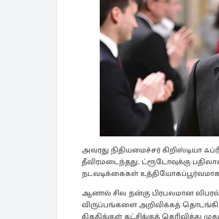
அவரது நிதியமைச்சர் கிறிஸ்டியா ஃப்
தீவிரமடைந்தது. ட்ரூடோவுக்கு பதில
நடவடிக்கைகள் உத்தியோகப்பூர்வமாக
ஆனால் சில நன்கு பிரபலமான லிபரல
விருப்பங்களை அறிவிக்கத் தொடங்க
திகதிக்குள் கட்சிக்குத் தெரிவித்து 