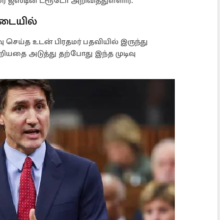
 ஜஸ்டின் ட்ரூடோ அறிவித்துள்ளார்.
படையில்
ு செய்த உடன் பிரதமர் பதவியில் இருந்து
ியதை அடுத்து தற்போது இந்த முடிவு