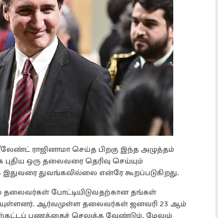
ரீலேண்ட் ராஜினாமா செய்த பிறகு இந்த அழுத்தம்
ாக புதிய ஒரு தலைவரை தெரிவு செய்யும்
 இதுவரை துவங்கவில்லை என்ரே கூறப்படுகிறது.
் தலைவர்கள் போட்டியிடுவதற்கான தங்கள்
ியுள்ளனர். ஆர்வமுள்ள தலைவர்கள் ஜனவரி 23 ஆம்
முதற்கட்டப் பணத்தைச் செலுத்த வேண்டும், மேலும்