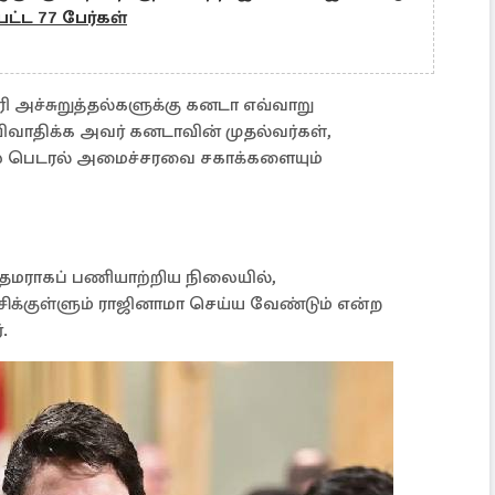
்ட 77 பேர்கள்
 அச்சுறுத்தல்களுக்கு கனடா எவ்வாறு
 விவாதிக்க அவர் கனடாவின் முதல்வர்கள்,
சில பெடரல் அமைச்சரவை சகாக்களையும்
தமராகப் பணியாற்றிய நிலையில்,
ட்சிக்குள்ளும் ராஜினாமா செய்ய வேண்டும் என்ற
.