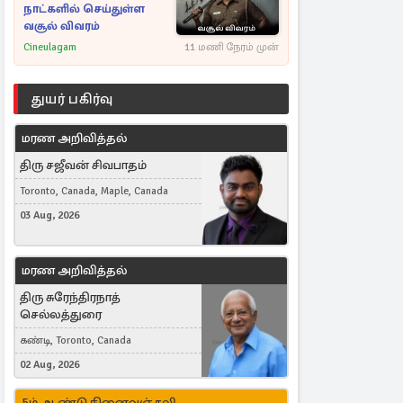
நாட்களில் செய்துள்ள
வசூல் விவரம்
Cineulagam
11 மணி நேரம் முன்
துயர் பகிர்வு
மரண அறிவித்தல்
திரு சஜீவன் சிவபாதம்
Toronto, Canada, Maple, Canada
03 Aug, 2026
மரண அறிவித்தல்
திரு சுரேந்திரநாத்
செல்லத்துரை
கண்டி, Toronto, Canada
02 Aug, 2026
5ம் ஆண்டு நினைவஞ்சலி