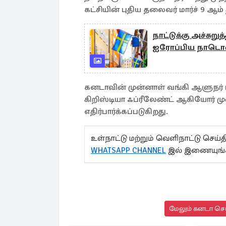
கட்சியின் புதிய தலைவர் மார்ச் 9 ஆம்
நாட்டுக்கு அச்சுறுத
ஐரோப்பிய நாடொன்
கனடாவின் முன்னாள் வங்கி ஆளுநர் மா
கிறிஸ்டியா ஃப்ரீலேண்ட் ஆகியோர் ம
எதிர்பார்க்கப்படுகிறது.
உள்நாட்டு மற்றும் வெளிநாட்டு செ
WHATSAPP CHANNEL
இல் இணையுங்
மேலும் கனடா செய