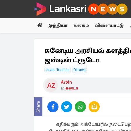
இந்தியா
உலகம்
விளையாட்டு
கனேடிய அரசியல் களத்தி
ஜஸ்டின் ட்ரூடோ
Justin Trudeau
Ottawa
Arbin
in
கனடா
Share
எதிர்வரும் அக்டோபரில் நடைபெறவி