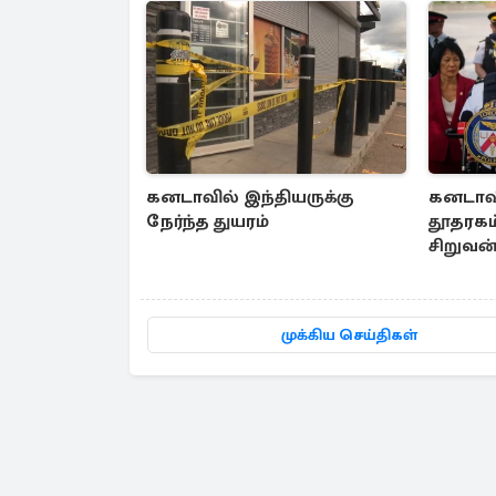
கனடாவில் இந்தியருக்கு
கனடாவி
நேர்ந்த துயரம்
தூதரகம்
சிறுவன்
அதிரடி
முக்கிய செய்திகள்