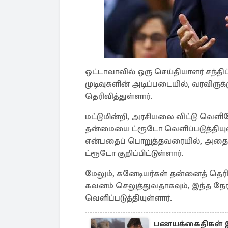
ஒட்டாவாவில் ஒரு செய்தியாளர் சந்த
முடிவுகளின் அடிப்படையில், வரவிருக
தெரிவித்துள்ளார்.
மட்டுமின்றி, அரசியலை விட்டு வெளிய
தன்மையை ட்ரூடோ வெளிப்படுத்தியுள்
என்பதைப் பொறுத்தவரையில், அதைப் 
ட்ரூடோ குறிப்பிட்டுள்ளார்.
மேலும், கனேடியர்கள் தன்னைத் தெ
கவனம் செலுத்துவதாகவும், இந்த நேரத
வெளிப்படுத்தியுள்ளார்.
பணயக்கைதிகள் இர