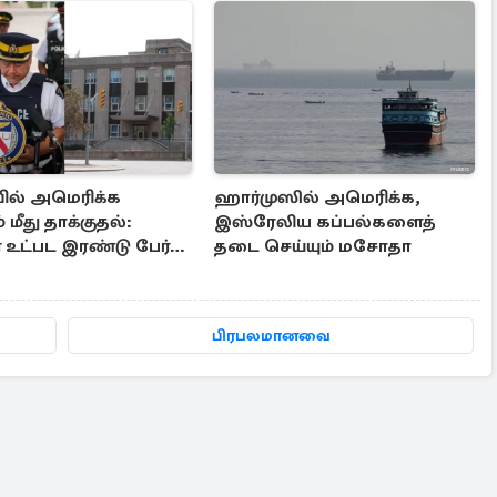
ல் அமெரிக்க
ஹார்முஸில் அமெரிக்க,
 மீது தாக்குதல்:
இஸ்ரேலிய கப்பல்களைத்
 உட்பட இரண்டு பேர்
தடை செய்யும் மசோதா
 கைது
பிரபலமானவை