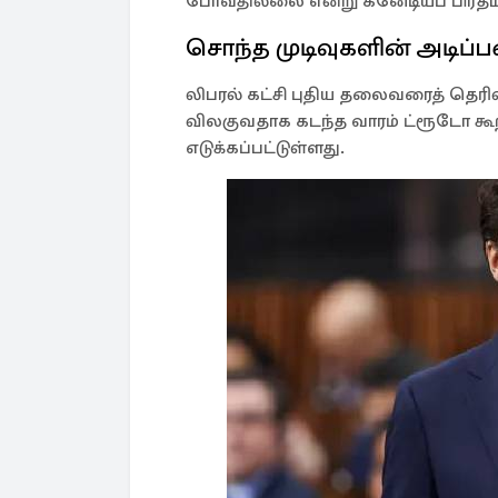
போவதில்லை என்று கனேடியப் பிரதமர்
சொந்த முடிவுகளின் அடிப்
லிபரல் கட்சி புதிய தலைவரைத் தெரிவ
விலகுவதாக கடந்த வாரம் ட்ரூடோ கூற
எடுக்கப்பட்டுள்ளது.