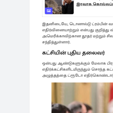
இரவாக கொல்லப்பட
இதனிடையே, டொனால்டு ட்ரம்பின் வரி
எதிர்வினையாற்றும் என்பது குறித்து
அமெரிக்காவிற்கான தூதர் மற்றும் 
சந்தித்துள்ளார்.
கட்சியின் புதிய தலைவர்
ஒன்பது ஆண்டுகளுக்கும் மேலாக பிர
எதிர்க்கட்சிகளிடமிருந்தும் சொந்த க
அழுத்தத்தை ட்ரூடோ எதிர்கொண்டார்