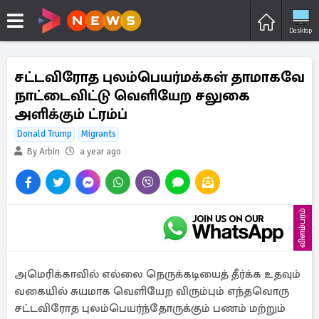
Desktop
சட்டவிரோத புலம்பெயர்மக்கள் தாமாகவே
நாட்டைவிட்டு வெளியேற சலுகை
அளிக்கும் ட்ரம்ப்
Donald Trump
Migrants
By Arbin
a year ago
விளம்பரம்
அமெரிக்காவில் எல்லை நெருக்கடியைத் தீர்க்க உதவும்
வகையில் சுயமாக வெளியேற விரும்பும் எந்தவொரு
சட்டவிரோத புலம்பெயர்ந்தோருக்கும் பணம் மற்றும்