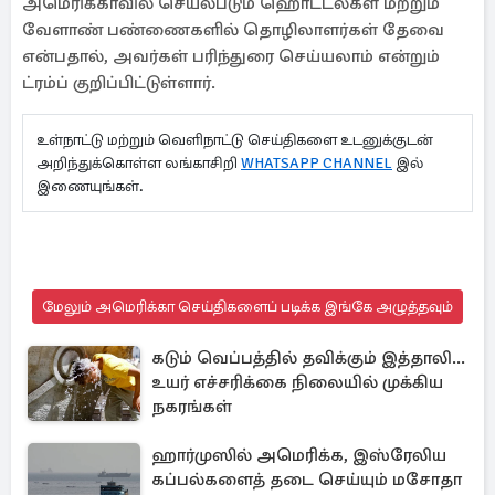
அமெரிக்காவில் செயல்படும் ஹொட்டல்கள் மற்றும்
வேளாண் பண்ணைகளில் தொழிலாளர்கள் தேவை
என்பதால், அவர்கள் பரிந்துரை செய்யலாம் என்றும்
ட்ரம்ப் குறிப்பிட்டுள்ளார்.
உள்நாட்டு மற்றும் வெளிநாட்டு செய்திகளை உடனுக்குடன்
அறிந்துக்கொள்ள லங்காசிறி
WHATSAPP CHANNEL
இல்
இணையுங்கள்.
மேலும் அமெரிக்கா செய்திகளைப் படிக்க இங்கே அழுத்தவும்
கடும் வெப்பத்தில் தவிக்கும் இத்தாலி...
உயர் எச்சரிக்கை நிலையில் முக்கிய
நகரங்கள்
ஹார்முஸில் அமெரிக்க, இஸ்ரேலிய
கப்பல்களைத் தடை செய்யும் மசோதா