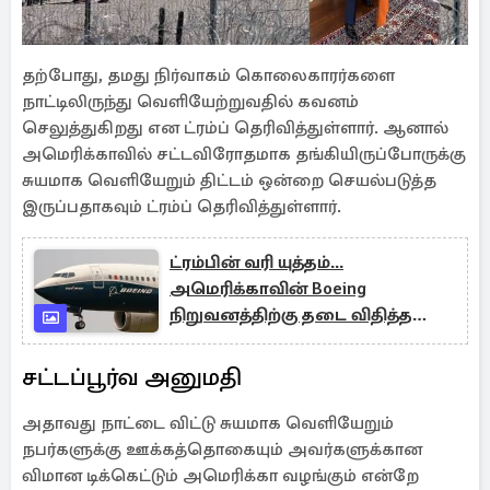
தற்போது, தமது நிர்வாகம் கொலைகாரர்களை
நாட்டிலிருந்து வெளியேற்றுவதில் கவனம்
செலுத்துகிறது என ட்ரம்ப் தெரிவித்துள்ளார். ஆனால்
அமெரிக்காவில் சட்டவிரோதமாக தங்கியிருப்போருக்கு
சுயமாக வெளியேறும் திட்டம் ஒன்றை செயல்படுத்த
இருப்பதாகவும் ட்ரம்ப் தெரிவித்துள்ளார்.
ட்ரம்பின் வரி யுத்தம்...
அமெரிக்காவின் Boeing
நிறுவனத்திற்கு தடை விதித்த
சீனா
சட்டப்பூர்வ அனுமதி
அதாவது நாட்டை விட்டு சுயமாக வெளியேறும்
நபர்களுக்கு ஊக்கத்தொகையும் அவர்களுக்கான
விமான டிக்கெட்டும் அமெரிக்கா வழங்கும் என்றே