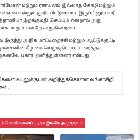
ர்மோன் மற்றும் ரசாயனம் இல்லாத கோழி மற்றும்
ளன என்றும் குறிப்பிட்டுள்ளார். இருப்பினும் வரி
்தானியா இறக்குமதி செய்யும் என்றால் அது
யாக மாறும் என்றே கூறுகின்றனர்.
 இருந்து அதிக மாட்டிறைச்சி மற்றும் ஆட்டுக்குட்டி
ன்சனின் கீழ் கையெழுத்திடப்பட்ட வர்த்தக
ஏற்கனவே புகார் அளித்துள்ளனர் என்பது
ய்திகளை உடனுக்குடன் அறிந்துக்கொள்ள லங்காசிறி
கள்.
யம் செய்திகளைப் படிக்க இங்கே அழுத்தவும்