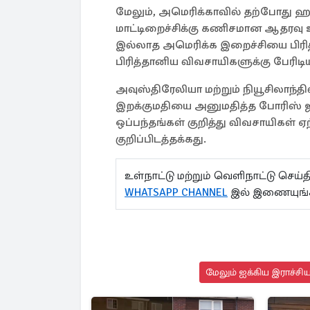
மேலும், அமெரிக்காவில் தற்போது ஹா
மாட்டிறைச்சிக்கு கணிசமான ஆதரவு உள்
இல்லாத அமெரிக்க இறைச்சியை பிரித
பிரித்தானிய விவசாயிகளுக்கு பேரிடி
அவுஸ்திரேலியா மற்றும் நியூசிலாந்தில்
இறக்குமதியை அனுமதித்த போரிஸ் ஜா
ஒப்பந்தங்கள் குறித்து விவசாயிகள் 
குறிப்பிடத்தக்கது.
உள்நாட்டு மற்றும் வெளிநாட்டு செ
WHATSAPP CHANNEL
இல் இணையுங்
மேலும் ஐக்கிய இராச்சி