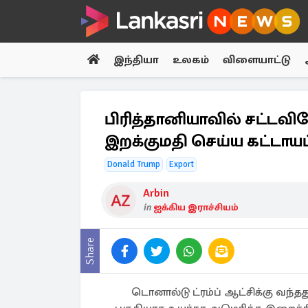
இந்தியா
உலகம்
விளையாட்டு
பிரித்தானியாவில் சட்டவ
இறக்குமதி செய்ய கட்டாயப்பட
Donald Trump
Export
Arbin
in
ஐக்கிய இராச்சியம்
Share
டொனால்டு ட்ரம்ப் ஆட்சிக்கு வந்தத