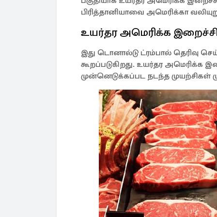
பகுதியாக உயர்தர அமெரிக்க இறைச
பிரித்தானியாவை அமெரிக்கா வலியுறுத்த
உயர்தர அமெரிக்க இறைச்ச
இது டொனால்டு ட்ரம்பால் தெரிவு செ
கூறப்படுகிறது. உயர்தர அமெரிக்க இற
முன்னெடுக்கப்பட நடந்த முயற்சிகள் ம