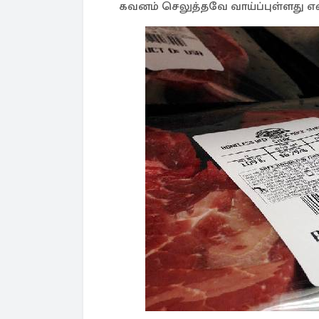
கவனம் செலுத்தவே வாய்ப்புள்ளது என