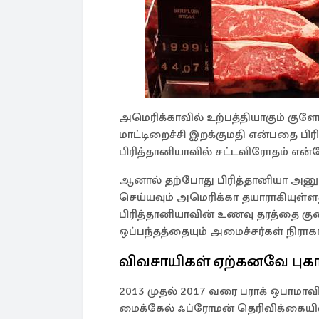
அமெரிக்காவில் உற்பத்தியாகும் குள
மாட்டிறைச்சி இறக்குமதி என்பதை பிரி
பிரித்தானியாவில் சட்டவிரோதம் என்ற
ஆனால் தற்போது பிரித்தானியா அனுமத
செய்யவும் அமெரிக்கா தயாராகியுள
பிரித்தானியாவின் உணவு தரத்தை குறைம
ஒப்பந்தத்தையும் அமைச்சர்கள் நிராகர
விவசாயிகள் ஏற்கனவே புகா
2013 முதல் 2017 வரை பராக் ஒபாமாவி
மைக்கேல் ஃப்ரோமன் தெரிவிக்கையில், ட