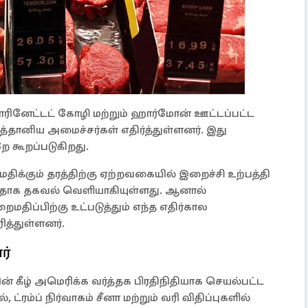
ோரினேட்டட் கோழி மற்றும் ஹார்மோன் ஊட்டப்பட்ட
த்தானிய அமைச்சர்கள் எதிர்த்துள்ளனர். இது
ே கூறப்படுகிறது.
ிக்கும் தரத்திற்கு ஏற்றவகையில் இறைச்சி உற்பத்தி
்ளதாக தகவல் வெளியாகியுள்ளது. ஆனால்
திப்பிற்கு உட்படுத்தும் எந்த எதிர்கால
ித்துள்ளனர்.
ர்
ன் கீழ் அமெரிக்க வர்த்தக பிரதிநிதியாக செயல்பட்ட
்ரம்ப் நிர்வாகம் சீனா மற்றும் வரி விதிப்புகளில்