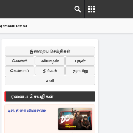
ஏனையவை
இன்றைய செய்திகள்
வெள்ளி
வியாழன்
புதன்
செவ்வாய்
திங்கள்
ஞாயிறு
சனி
ஏனைய செய்திகள்
டிசி: திரை விமர்சனம்