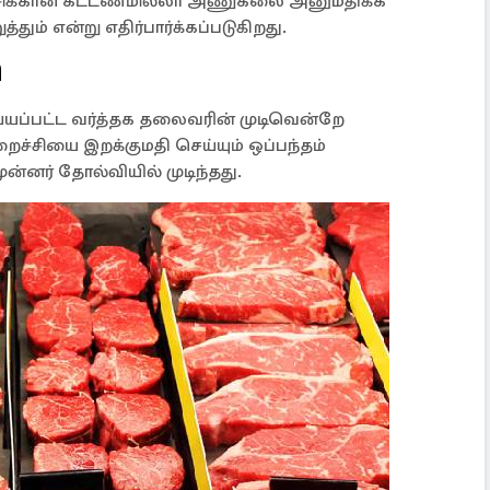
்சிக்கான கட்டணமில்லா அணுகலை அனுமதிக்க
ும் என்று எதிர்பார்க்கப்படுகிறது.
ி
ய்யப்பட்ட வர்த்தக தலைவரின் முடிவென்றே
ைச்சியை இறக்குமதி செய்யும் ஒப்பந்தம்
ுன்னர் தோல்வியில் முடிந்தது.