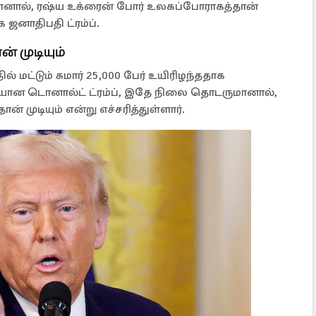
னால், ரஷ்ய உக்ரைன் போர் உலகப்போராகத்தான்
க ஜனாதிபதி ட்ரம்ப்.
் முடியும்
 மட்டும் சுமார் 25,000 பேர் உயிரிழந்ததாக
ியான டொனால்ட் ட்ரம்ப், இதே நிலை தொடருமானால்,
 முடியும் என்று எச்சரித்துள்ளார்.