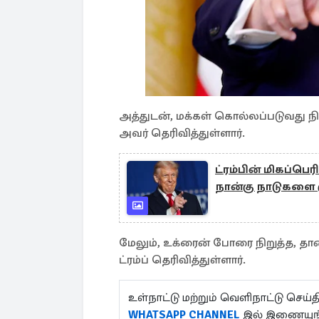
அத்துடன், மக்கள் கொல்லப்படுவது நிற
அவர் தெரிவித்துள்ளார்.
ட்ரம்பின் மிகப்பெர
நான்கு நாடுகளை 
மேலும், உக்ரைன் போரை நிறுத்த, தா
ட்ரம்ப் தெரிவித்துள்ளார்.
உள்நாட்டு மற்றும் வெளிநாட்டு செ
WHATSAPP CHANNEL
இல் இணையு