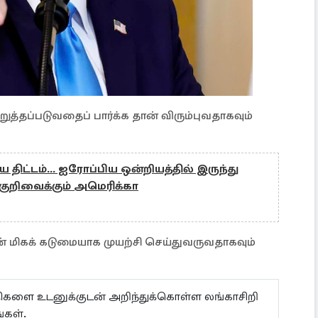
ுத்தப்படுவதைப் பார்க்க தான் விரும்புவதாகவும்
ிய திட்டம்... ஐரோப்பிய ஒன்றியத்தில் இருந்து
குறிவைக்கும் அமெரிக்கா
ன் மிகக் கடுமையாக முயற்சி செய்துவருவதாகவும்
ய்திகளை உடனுக்குடன் அறிந்துக்கொள்ள லங்காசிறி
ங்கள்.