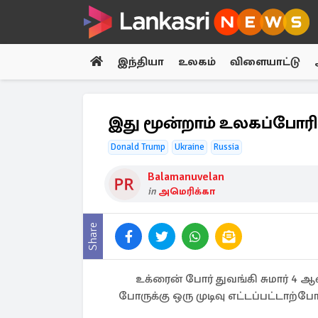
இந்தியா
உலகம்
விளையாட்டு
இது மூன்றாம் உலகப்போரில்த
Donald Trump
Ukraine
Russia
Balamanuvelan
in
அமெரிக்கா
Share
உக்ரைன் போர் துவங்கி சுமார் 4
போருக்கு ஒரு முடிவு எட்டப்பட்டாற்