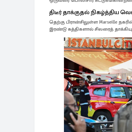
ஒருவரை பொலிசார் சுட்டுக்கொன்றனர
திடீர் தாக்குதல் நிகழ்த்திய வ
தெற்கு பிரான்சிலுள்ள Marseille நகரி
இரண்டு கத்திகளால் சிலரைத் தாக்கியு