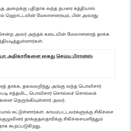
்த அறைக்கு புதிதாக வந்த நபரை கத்தியால்
ளவில் ஹொட்டலின் மேலாளரையும், பின் அவரது
் சென்ற அவர் அந்தக் கடையின் மேலாளரைத் தாக்க
தியடித்துள்ளார்கள்.
ரியா அதிகாரிகளை கைது செய்ய பிரான்ஸ்
் தாக்க, தகவலறிந்து அங்கு வந்த பொலிசார்
படி சத்தமிட, பொலிசார் சொல்லச் சொல்லக்
களை நெருங்கியுள்ளார் அவர்.
் சுட்டுள்ளார்கள். காயம்பட்டவர்களுக்கு சிகிச்சை
ுழுவினர் தாக்குதல்தாரிக்கு சிகிச்சையளித்தும்
ாக கூறப்படுகிறது.