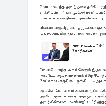
கோபமடைந்த அவர், தான் தங்கியிருந
தாக்கியுள்ளார். பிறகு, 2.40 மணிய
மகனையும் கத்தியால் தாக்கியுள்ளார்.
பின்னர் அருகிலுள்ள ஒரு கடைக்குச
முயல, அங்கிருந்தவர்கள் அவரை துரத்
அசாத் உட்பட 7 சி
கோரிக்கை
வெளியே வந்த அவர் மேலும் இருவரைத
அவரிடம் ஆயுதங்களைக் கீழே போடும்
கேட்காமல் கத்தியை ஓங்கியபடி அவர்
ஆகவே, பொலிசார் அவரை துப்பாக்கியால
அளிப்பதற்காக வந்த மருத்துவ உதவிக்க
அவர் சிகிச்சை பலனின்றி உயிரிழந்தத