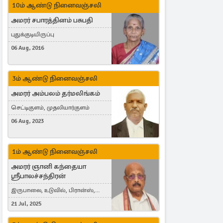
10ம் ஆண்டு நினைவஞ்சலி
அமரர் சபாரத்தினம் பசுபதி
புதுக்குடியிருப்பு
06 Aug, 2016
3ம் ஆண்டு நினைவஞ்சலி
அமரர் அம்பலம் தர்மலிங்கம்
செட்டிகுளம், முதலியார்குளம்
06 Aug, 2023
1ம் ஆண்டு நினைவஞ்சலி
அமரர் ஞானி கந்தையா
ஸ்ரீபாலச்சந்திரன்
இருபாலை, உடுவில், பிரான்ஸ்,
France
21 Jul, 2025