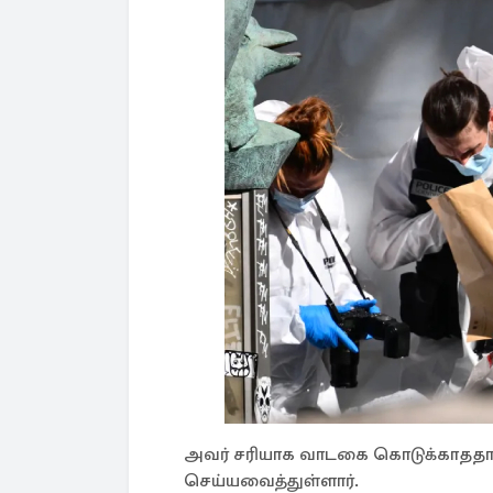
அவர் சரியாக வாடகை கொடுக்காத
செய்யவைத்துள்ளார்.