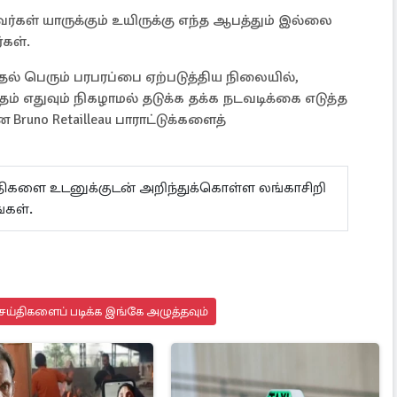
ர்கள் யாருக்கும் உயிருக்கு எந்த ஆபத்தும் இல்லை
்கள்.
ுதல் பெரும் பரபரப்பை ஏற்படுத்திய நிலையில்,
ம் எதுவும் நிகழாமல் தடுக்க தக்க நடவடிக்கை எடுத்த
uno Retailleau பாராட்டுக்களைத்
ய்திகளை உடனுக்குடன் அறிந்துக்கொள்ள லங்காசிறி
கள்.
ெய்திகளைப் படிக்க இங்கே அழுத்தவும்