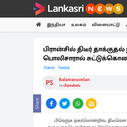
இந்தியா
உலகம்
விளையாட்டு
பிரான்சில் திடீர் தாக்குத
பொலிசாரால் சுட்டுக்கொ
France
Tunisia
Balamanuvelan
in
பிரான்ஸ்
Share
பிரெஞ்சு நகரமொன்றில், திடீரென