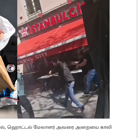
தால், ஹொட்டல் மேலாளர் அவரை அறையை காலி