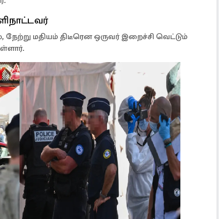
்.
ெளிநாட்டவர்
ல், நேற்று மதியம் திடீரென ஒருவர் இறைச்சி வெட்டும்
ள்ளார்.