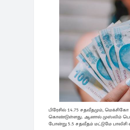
பிரேசில் 14.75 சதவீதமும், மெக்சிகோ 
கொண்டுள்ளது. ஆனால் முஸ்லிம் ப
போன்று 5.5 சதவீதம் மட்டுமே பாலிசி