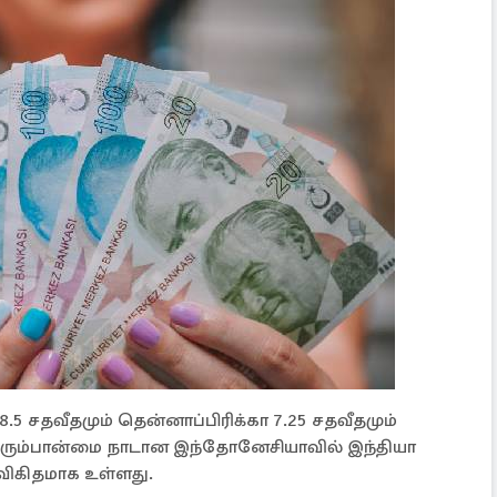
8.5 சதவீதமும் தென்னாப்பிரிக்கா 7.25 சதவீதமும்
ெரும்பான்மை நாடான இந்தோனேசியாவில் இந்தியா
 விகிதமாக உள்ளது.