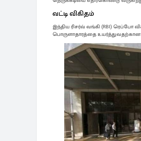
நெருக்கடியை எதிர்கொண்டு வருகிறத
வட்டி விகிதம்
இந்திய ரிசர்வ் வங்கி (RBI) ரெப்போ வ
பொருளாதாரத்தை உயர்த்துவதற்கான ஒ