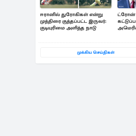
ஈரானில் துரோகிகள் என்று
ட்ரோன் 
முத்திரை குத்தப்பட்ட இருவர்:
கட்டுப்
குடியுரிமை அளித்த நாடு
அமெரிக்
தடைகளை
முக்கிய செய்திகள்