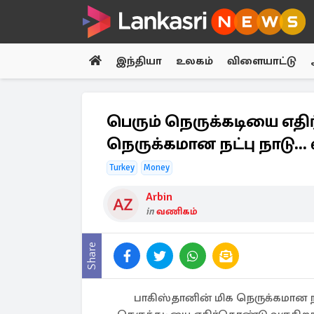
இந்தியா
உலகம்
விளையாட்டு
பெரும் நெருக்கடியை எதி
நெருக்கமான நட்பு நாடு.
Turkey
Money
Arbin
in
வணிகம்
Share
பாகிஸ்தானின் மிக நெருக்கமான நட