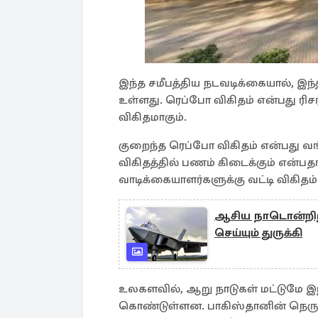
இந்த சமீபத்திய நடவடிக்கையால், இந்
உள்ளது. ரெப்போ விகிதம் என்பது ரிசர
விகிதமாகும்.
குறைந்த ரெப்போ விகிதம் என்பது வங்
விகிதத்தில் பணம் கிடைக்கும் என்பதா
வாடிக்கையாளர்களுக்கு வட்டி விகிதம
ஆசிய நாடொன்றிற
செய்யும் துருக்கி
உலகளவில், ஆறு நாடுகள் மட்டுமே இ
கொண்டுள்ளன. பாகிஸ்தானின் நெருங்கி