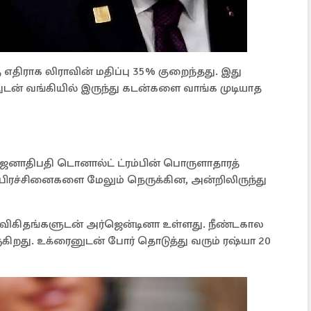
 எதிராக லிராவின் மதிப்பு 35% குறைந்தது. இது
்ததுடன் வங்கியில் இருந்து கடன்களை வாங்க முடியாத
ஜனாதிபதி டொனால்ட் ட்ரம்பின் பொருளாதாரத்
பிரச்சினைகளை மேலும் நெருக்கின, அன்றிலிருந்து
சி விகிதங்களுடன் அர்ஜென்டினா உள்ளது. நீண்டகால
ுகிறது. உக்ரைனுடன் போர் தொடுத்து வரும் ரஷ்யா 20