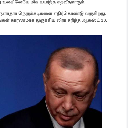
இது உலகிலேயே மிக உயர்ந்த சதவீதமாகும்.
ருளாதார நெருக்கடிகளை எதிர்கொண்டு வருகிறது.
ள் காரணமாக துருக்கிய லிரா சரிந்த ஆகஸ்ட் 10,