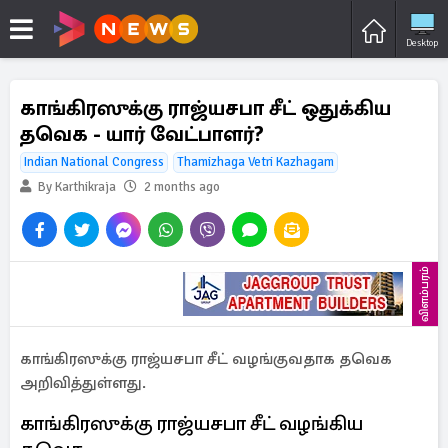
Desktop
காங்கிரஸுக்கு ராஜ்யசபா சீட் ஒதுக்கிய
தவெக - யார் வேட்பாளர்?
Indian National Congress
Thamizhaga Vetri Kazhagam
By Karthikraja
2 months ago
விளம்பரம்
காங்கிரஸுக்கு ராஜ்யசபா சீட் வழங்குவதாக தவெக
அறிவித்துள்ளது.
காங்கிரஸுக்கு ராஜ்யசபா சீட் வழங்கிய