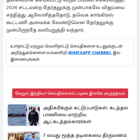
தலைவராக செயல்பட்டு வரும் பிரவீன் சக்கரவர்த்தி,
2026 சட்டமன்ற தேர்தலுக்கு முன்பாகவே விஜய்யை
சந்தித்து ஆலோசித்ததோடு, தவெக காங்கிரஸ்
கூட்டணி அமைக்க வேண்டுமென தேர்தலுக்கு
முன்பிருந்தே வலியுறுத்தி வந்தார்.
உள்நாட்டு மற்றும் வெளிநாட்டு செய்திகளை உடனுக்குடன்
அறிந்துக்கொள்ள லங்காசிறி
WHATSAPP CHANNEL
இல்
இணையுங்கள்.
மேலும் இந்தியா செய்திகளைப் படிக்க இங்கே அழுத்தவும்
அதிகரிக்கும் கட்டுப்பாடுகள்: கடத்தல்
பாணியை மாற்றிய
ஆட்கடத்தல்காரர்கள்
7 வயது மூத்த நடிகையை திருமணம்