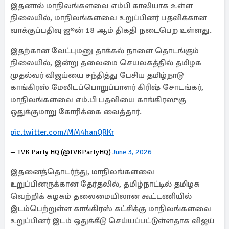
இதனால் மாநிலங்களவை எம்பி காலியாக உள்ள
நிலையில், மாநிலங்களவை உறுப்பினர் பதவிக்கான
வாக்குப்பதிவு ஜூன் 18 ஆம் திகதி நடைபெற உள்ளது.
இதற்கான வேட்புமனு தாக்கல் நாளை தொடங்கும்
நிலையில், இன்று தலைமை செயலகத்தில் தமிழக
முதல்வர் விஜய்யை சந்தித்து பேசிய தமிழ்நாடு
காங்கிரஸ் மேலிடப்பொறுப்பாளர் கிரிஷ் சோடங்கர்,
மாநிலங்களவை எம்.பி பதவியை காங்கிரஸுகு
ஒதுக்குமாறு கோரிக்கை வைத்தார்.
pic.twitter.com/MM4hanQRKr
— TVK Party HQ (@TVKPartyHQ)
June 3, 2026
இதனைத்தொடர்ந்து, மாநிலங்களவை
உறுப்பினருக்கான தேர்தலில், தமிழ்நாட்டில் தமிழக
வெற்றிக் கழகம் தலைமையிலான கூட்டணியில்
இடம்பெற்றுள்ள காங்கிரஸ் கட்சிக்கு மாநிலங்களவை
உறுப்பினர் இடம் ஒதுக்கீடு செய்யப்பட்டுள்ளதாக விஜய்