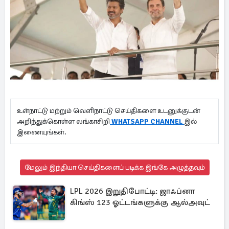
உள்நாட்டு மற்றும் வெளிநாட்டு செய்திகளை உடனுக்குடன்
அறிந்துக்கொள்ள லங்காசிறி
WHATSAPP CHANNEL
இல்
இணையுங்கள்.
மேலும் இந்தியா செய்திகளைப் படிக்க இங்கே அழுத்தவும்
LPL 2026 இறுதிபோட்டி: ஜாஃப்னா
கிங்ஸ் 123 ஓட்டங்களுக்கு ஆல்அவுட்