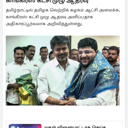
காங்கிரஸ் கட்சி முழு ஆதரவு
தமிழ்நாட்டில் தமிழக வெற்றிக் கழகம் ஆட்சி அமைக்க,
காங்கிரஸ் கட்சி முழு ஆதரவு அளிப்பதாக
அதிகாரப்பூர்வமாக அறிவித்துள்ளது.
மகள் விளையாட்டாக செய்த