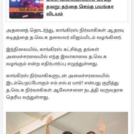
தவறு: தந்தை செய்த பயங்கர
விடயம்
அதனைத் தொடர்ந்து, காங்கிரஸ் நிர்வாகிகள் ஆதரவு
கடிதத்தை த.வெ.க தலைவர் விஜய்யிடம் வழங்கினர்.
இந்நிலையில், காங்கிரஸ் கட்சிக்கு தங்கள்
அமைச்சரவையில் எந்த இலாகாவை த.வெ.க
வழங்கும் என்ற எதிர்பார்ப்பு எழுந்துள்ளது.
காங்கிரஸ் நிர்வாகிகளுடன் அமைச்சரவையில்
இடம்பெறப்போகும் எம்.எல்.ஏ யார்? என்பது குறித்து
த.வெ.க நிர்வாகிகள் ஆலோசனை நடத்தி வருவதாக
தெரிய வந்துள்ளது.