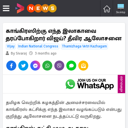
Desktop
காங்கிரஸிற்கு எந்த இலாகாவை
தரப்போகிறார் விஜய்? தீவிர ஆலோசனை
Vijay
Indian National Congress
Thamizhaga Vetri Kazhagam
By Sivaraj
3 months ago
விளம்பரம்
தமிழக வெற்றிக் கழகத்தின் அமைச்சரவையில்
காங்கிரஸ் கட்சிக்கு எந்த இலாகா வழங்கப்படும் என்பது
குறித்து ஆலோசனை நடத்தப்பட்டு வருகிறது.