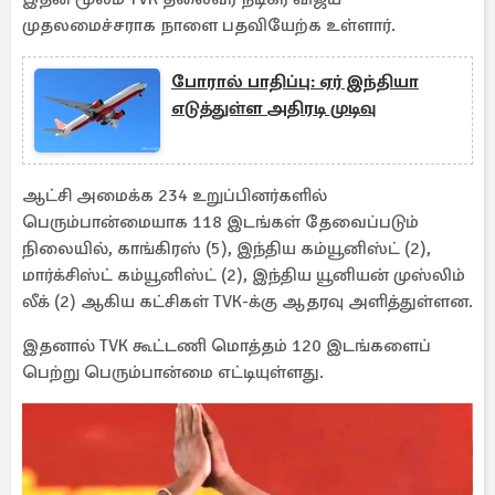
முதலமைச்சராக நாளை பதவியேற்க உள்ளார்.
போரால் பாதிப்பு: ஏர் இந்தியா
எடுத்துள்ள அதிரடி முடிவு
ஆட்சி அமைக்க 234 உறுப்பினர்களில்
பெரும்பான்மையாக 118 இடங்கள் தேவைப்படும்
நிலையில், காங்கிரஸ் (5), இந்திய கம்யூனிஸ்ட் (2),
மார்க்சிஸ்ட் கம்யூனிஸ்ட் (2), இந்திய யூனியன் முஸ்லிம்
லீக் (2) ஆகிய கட்சிகள் TVK-க்கு ஆதரவு அளித்துள்ளன.
இதனால் TVK கூட்டணி மொத்தம் 120 இடங்களைப்
பெற்று பெரும்பான்மை எட்டியுள்ளது.