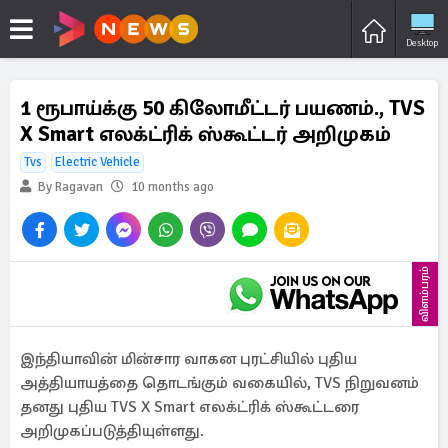
Desktop
1 ரூபாய்க்கு 50 கிலோமீட்டர் பயணம்., TVS
X Smart எலக்ட்ரிக் ஸ்கூட்டர் அறிமுகம்
Tvs
Electric Vehicle
By Ragavan
10 months ago
விளம்பரம்
இந்தியாவின் மின்சார வாகன புரட்சியில் புதிய
அத்தியாயத்தை தொடங்கும் வகையில், TVS நிறுவனம்
தனது புதிய TVS X Smart எலக்ட்ரிக் ஸ்கூட்டரை
அறிமுகப்படுத்தியுள்ளது.