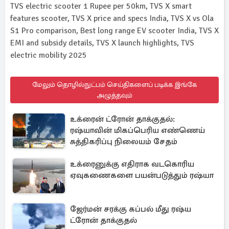
TVS electric scooter 1 Rupee per 50km, TVS X smart
features scooter, TVS X price and specs India, TVS X vs Ola
S1 Pro comparison, Best long range EV scooter India, TVS X
EMI and subsidy details, TVS X launch highlights, TVS
electric mobility 2025
மேலும் தொழில்நுட்பம் செய்திகளைப் படிக்க இங்கே
அழுத்தவும்
உக்ரைன் ட்ரோன் தாக்குதல்:
ரஷ்யாவின் மிகப்பெரிய எண்ணெய்
சுத்திகரிப்பு நிலையம் சேதம்
உக்ரைனுக்கு எதிராக வடகொரிய
ஏவுகணைகளை பயன்படுத்தும் ரஷ்யா
ஜேர்மன் சரக்கு கப்பல் மீது ரஷ்ய
ட்ரோன் தாக்குதல்