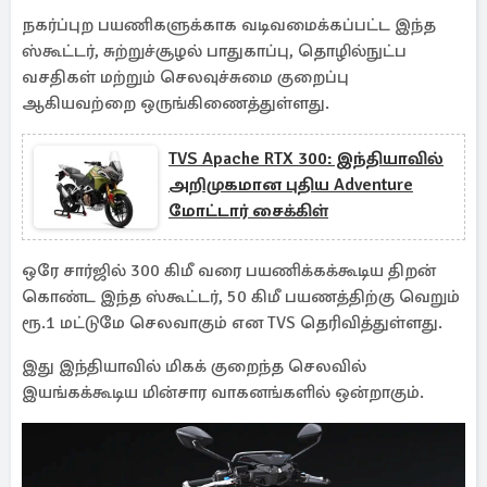
நகர்ப்புற பயணிகளுக்காக வடிவமைக்கப்பட்ட இந்த
ஸ்கூட்டர், சுற்றுச்சூழல் பாதுகாப்பு, தொழில்நுட்ப
வசதிகள் மற்றும் செலவுச்சுமை குறைப்பு
ஆகியவற்றை ஒருங்கிணைத்துள்ளது.
TVS Apache RTX 300: இந்தியாவில்
அறிமுகமான புதிய Adventure
மோட்டார் சைக்கிள்
ஒரே சார்ஜில் 300 கிமீ வரை பயணிக்கக்கூடிய திறன்
கொண்ட இந்த ஸ்கூட்டர், 50 கிமீ பயணத்திற்கு வெறும்
ரூ.1 மட்டுமே செலவாகும் என TVS தெரிவித்துள்ளது.
இது இந்தியாவில் மிகக் குறைந்த செலவில்
இயங்கக்கூடிய மின்சார வாகனங்களில் ஒன்றாகும்.