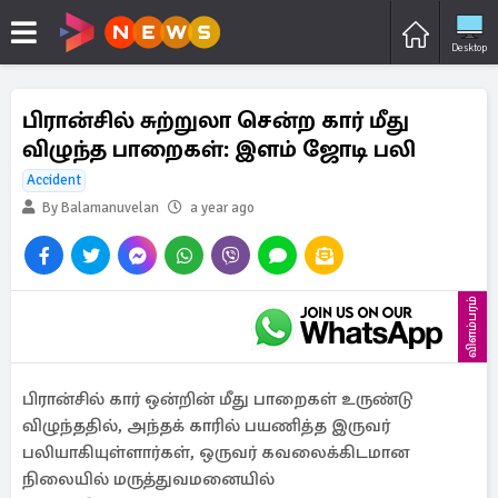
Desktop
பிரான்சில் சுற்றுலா சென்ற கார் மீது
விழுந்த பாறைகள்: இளம் ஜோடி பலி
Accident
By Balamanuvelan
a year ago
விளம்பரம்
பிரான்சில் கார் ஒன்றின் மீது பாறைகள் உருண்டு
விழுந்ததில், அந்தக் காரில் பயணித்த இருவர்
பலியாகியுள்ளார்கள், ஒருவர் கவலைக்கிடமான
நிலையில் மருத்துவமனையில்