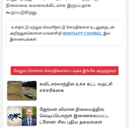
நிலைமை கவலைக்கிடமாக இருப்பதாக
கூறப்படுகிறது.
உள்நாட்டு மற்றும் வெளிநாட்டு செய்திகளை உடனுக்குடன்
அறிந்துக்கொள்ள லங்காசிறி
WHATSAPP CHANNEL
இல்
இணையுங்கள்.
மேலும் பிரான்ஸ் செய்திகளைப் படிக்க இங்கே அழுத்தவும்
சுவிட்சர்லாந்தில் உச்ச கட்ட வறட்சி
எச்சரிக்கை
ஜேர்மன் விமான நிலையத்தில்
வெடிப்பொருள் இணைக்கப்பட்ட
ட்ரோன்: சில புதிய தகவல்கள்