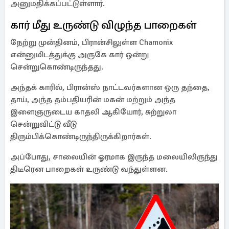
அனுமதிக்கப்பட்டுள்ளார்.
கார் மீது உருண்டு விழுந்த பாறைகள்
நேற்று முன்தினம், பிரான்சிலுள்ள Chamonix
என்னுமிடத்துக்கு அருகே கார் ஒன்று
சென்றுகொண்டிருந்தது.
அந்தக் காரில், பிரான்ஸ் நாட்டவர்களான ஒரு தந்தை,
தாய், அந்த தம்பதியரின் மகன் மற்றும் அந்த
இளைஞருடைய காதலி ஆகியோர், சுற்றுலா
சென்றுவிட்டு வீடு
திரும்பிக்கொண்டிருந்திருக்கிறார்கள்.
அப்போது, சாலையின் ஓரமாக இருந்த மலையிலிருந்து
திடீரென பாறைகள் உருண்டு வந்துள்ளன.