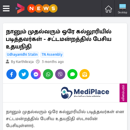
Desktop
நானும் முதல்வரும் ஒரே கல்லூரியில்
படித்தவர்கள் - சட்டமன்றத்தில் பேசிய
உதயநிதி
Udhayanidhi Stalin
TN Assembly
By Karthikraja
3 months ago
விளம்பரம்
நானும் முதல்வரும் ஒரே கல்லூரியில் படித்தவர்கள் என
சட்டமன்றத்தில் பேசிய உதயநிதி ஸ்டாலின்
பேசியுள்ளார்.