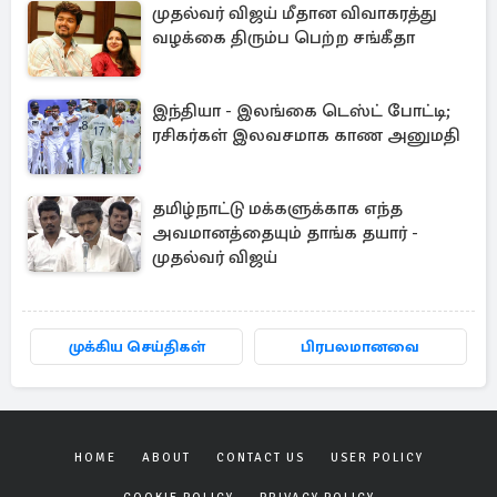
முதல்வர் விஜய் மீதான விவாகரத்து
வழக்கை திரும்ப பெற்ற சங்கீதா
இந்தியா - இலங்கை டெஸ்ட் போட்டி;
ரசிகர்கள் இலவசமாக காண அனுமதி
தமிழ்நாட்டு மக்களுக்காக எந்த
அவமானத்தையும் தாங்க தயார் -
முதல்வர் விஜய்
முக்கிய செய்திகள்
பிரபலமானவை
HOME
ABOUT
CONTACT US
USER POLICY