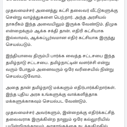
முதலமைச்சர் அனைத்து கட்சி தலைவர் வீட்டுகளுக்கு
சென்று வாழ்த்துகளை பெற்றார். அந்த அரசியல்
நாகரீகம் இந்த அவையிலும் இருக்க வேண்டும். திமுக
என்றைக்கும் ஆக்க சக்தி தான். எதிரி கட்சியாக
இல்லாமல், ஆக்கப்பூர்வமான எதிர் கட்சியாக இருந்து
செயல்படும்.
இந்தியாவை திரும்பி பார்க்க வைத்த சட்டசபை இந்த
தமிழ்நாடு சட்டசபை. தமிழ்நாட்டின் வளர்ச்சி என்று
வரும் போதும் அனைவரும் ஒரே வரிசையில் நின்று
செயல்படுவோம்.
அதை தான் தமிழ்நாடு மக்களும் எதிர்பார்க்கிறார்கள்.
இந்த புதிய அரசு உங்களுக்கு வாக்களித்தாக
மக்களுக்காகவும் செயல்பட வேண்டும்.
முதலமைச்சர் அவர்களும், இன்றைக்கு எதிர்க்கட்சித்
தலைவராக இருக்கின்ற நானும் ஒரே கல்லூரியில்
பயின்றிருந்தாலும் அரசாங்கத்தை நடத்துகிறதில்