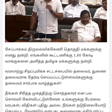
சேப்பாக்கம் திருவல்லிக்கேணி தொகுதி மக்களுக்கு
எனது நன்றி. எங்களின் கூட்டணிக்கு 1.80 கோடி
வாக்குகளை அளித்த தமிழக மக்களுக்கு நன்றி.
வரலாற்று சிறப்புமிக்க சட்டசபையில் தலைவர், துணை
தலைவராக தேர்வு செய்யப்பட்டுள்ளவர்களுக்கு
தலைவர் சார்பாக வாழ்த்துகள்!
நீங்கள் சிரித்த முகத்திற்கு சொந்தகாரர் என பல
சொல்லி கேள்விபட்டுள்ளேன். உங்களுக்கு பேரவை
மரபுகள், விதிகள் புதிது அல்ல. நீங்கள் நடுநிலையோடு
செயல்பட வேண்டும் என்பது அனைவரது எதிர்பார்ப்பு.