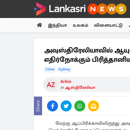
இந்தியா
உலகம்
விளையாட்டு
அவுஸ்திரேலியாவில் ஆ
எதிர்நோக்கும் பிரித்தானிய
Crime
Sydney
Arbin
in
ஆஸ்திரேலியா
Share
மேற்கு ஆப்பிரிக்காவிலிருந்து அ