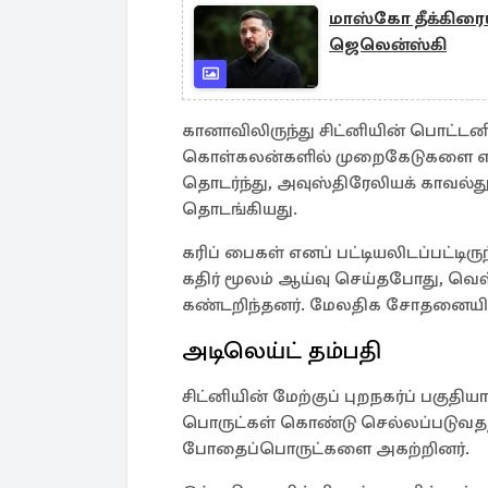
மாஸ்கோ தீக்கிரையாக
ஜெலென்ஸ்கி
கானாவிலிருந்து சிட்னியின் பொட்டனி
கொள்கலன்களில் முறைகேடுகளை எல்ல
தொடர்ந்து, அவுஸ்திரேலியக் காவல்
தொடங்கியது.
கரிப் பைகள் எனப் பட்டியலிடப்பட்ட
கதிர் மூலம் ஆய்வு செய்தபோது, ​​வெ
கண்டறிந்தனர். மேலதிக சோதனையில் 
அடிலெய்ட் தம்பதி
சிட்னியின் மேற்குப் புறநகர்ப் பகுதிய
பொருட்கள் கொண்டு செல்லப்படுவதற்
போதைப்பொருட்களை அகற்றினர்.