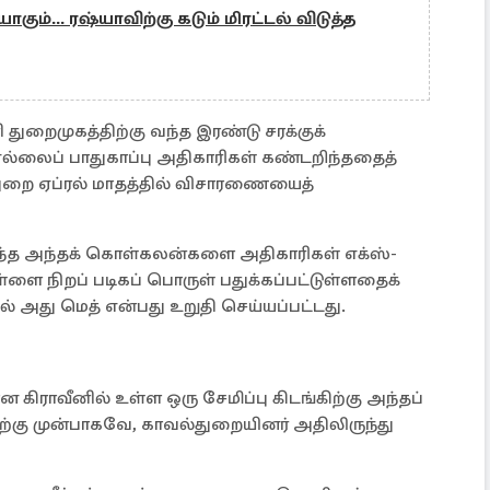
ும்... ரஷ்யாவிற்கு கடும் மிரட்டல் விடுத்த
 துறைமுகத்திற்கு வந்த இரண்டு சரக்குக்
ைப் பாதுகாப்பு அதிகாரிகள் கண்டறிந்ததைத்
துறை ஏப்ரல் மாதத்தில் விசாரணையைத்
ிருந்த அந்தக் கொள்கலன்களை அதிகாரிகள் எக்ஸ்-
ள்ளை நிறப் படிகப் பொருள் பதுக்கப்பட்டுள்ளதைக்
அது மெத் என்பது உறுதி செய்யப்பட்டது.
ான கிராவீனில் உள்ள ஒரு சேமிப்பு கிடங்கிற்கு அந்தப்
கு முன்பாகவே, காவல்துறையினர் அதிலிருந்து