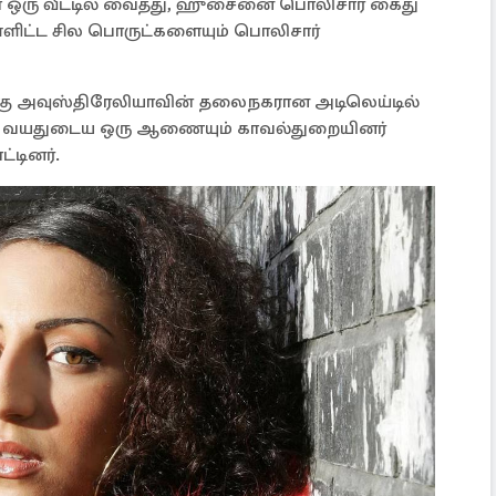
்ள ஒரு வீட்டில் வைத்து, ஹுசைனை பொலிசார் கைது
ளிட்ட சில பொருட்களையும் பொலிசார்
கு அவுஸ்திரேலியாவின் தலைநகரான அடிலெய்டில்
 வயதுடைய ஒரு ஆணையும் காவல்துறையினர்
்டினர்.