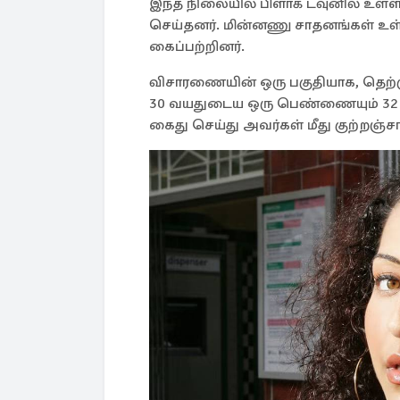
இந்த நிலையில் பிளாக் டவுனில் உள
செய்தனர். மின்னணு சாதனங்கள் உள்
கைப்பற்றினர்.
விசாரணையின் ஒரு பகுதியாக, தெற்
30 வயதுடைய ஒரு பெண்ணையும் 32
கைது செய்து அவர்கள் மீது குற்றஞ்சாட