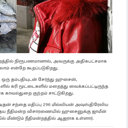
ன்றத்தில் நிரூபணமானால், அவருக்கு அதிகபட்சமாக
ாம் என்றே கூறப்படுகிறது.
ஒரு தம்பதியுடன் சேர்ந்து ஹுசைன்,
ில் கரி மூட்டைகளில் மறைத்து வைக்கப்பட்டிருந்த
காவல்துறை குற்றம் சாட்டுகிறது.
அதன் சந்தை மதிப்பு 296 மில்லியன் அவுஸ்திரேலிய
தைய நீதிமன்ற விசாரணையில் ஹுசைனுக்கு ஜாமீன்
ல் மீண்டும் நீதிமன்றத்தில் ஆஜராக உள்ளார்.