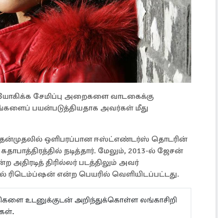
ியோகிக்க சேமிப்பு அறைகளை வாடகைக்கு
களைப் பயன்படுத்தியதாக அவர்கள் மீது
தன்முதலில் ஒளிபரப்பான ஈஸ்ட்எண்டர்ஸ் தொடரின்
ாபாத்திரத்தில் நடித்தார். மேலும், 2013-ல் ஜேசன்
்ற அதிரடித் திரில்லர் படத்திலும் அவர்
வில் ரிடெம்ப்ஷன் என்ற பெயரில் வெளியிடப்பட்டது.
ய்திகளை உடனுக்குடன் அறிந்துக்கொள்ள லங்காசிறி
கள்.