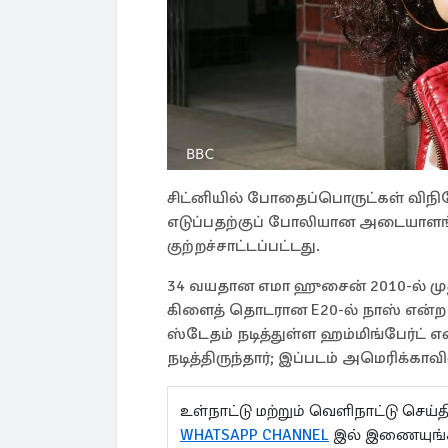
சிட்னியில் போதைப்பொருட்கள் விந
எடுப்பதற்குப் போலியான அடையாளங்
குற்றச்சாட்டப்பட்டது.
34 வயதான எமா ஹுசைன் 2010-ல் மு
கிளைத் தொடரான ​​E20-ல் நாஸ் என்ற கத
ஸ்டேதம் நடித்துள்ள ஹம்மிங்பேர்ட் என
நடித்திருந்தார்; இப்படம் அமெரிக்கா
உள்நாட்டு மற்றும் வெளிநாட்டு செ
WHATSAPP CHANNEL
இல் இணையுங்