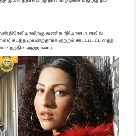
 முயன்றதாக பிரித்தானிய நடிகை மீது குற்றம்
ுஸ்திரேலியாவிற்கு வணிக ரீதியான அளவில்
e) கடத்த முயன்றதாகக் குற்றம் சாட்டப்பட்டதைத்
திமன்றத்தில் ஆஜரானார்.