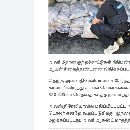
அவர் மீதான குற்றச்சாட்டுகள் நீதிம
ஆயுள் சிறைத்தண்டனை விதிக்கப்படல
தெற்கு அவுஸ்திரேலியாவைச் சேர்ந்த 
கானாவிலிருந்து கப்பல் கொள்கலன்கள
320 கிலோ மெத்தை கடத்த முயன்றதாக 
அவுஸ்திரேலியாவில் மதிப்பிடப்பட்ட 
டொலர் என்றே கூறப்படுகிறது. முந்
மறுக்கப்பட்டது; அவர் ஆகஸ்ட் மாதத்தி