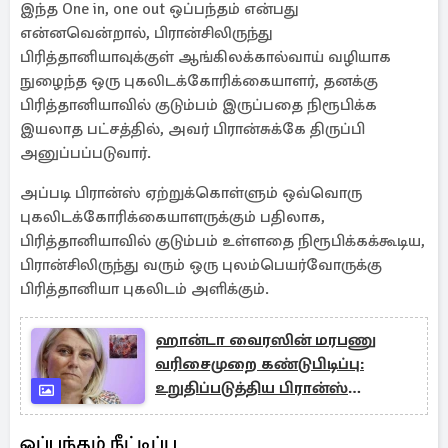
இந்த One in, one out ஒப்பந்தம் என்பது
என்னவென்றால், பிரான்சிலிருந்து
பிரித்தானியாவுக்குள் ஆங்கிலக்கால்வாய் வழியாக
நுழைந்த ஒரு புகலிடக்கோரிக்கையாளர், தனக்கு
பிரித்தானியாவில் குடும்பம் இருப்பதை நிரூபிக்க
இயலாத பட்சத்தில், அவர் பிரான்சுக்கே திருப்பி
அனுப்பப்படுவார்.
அப்படி பிரான்ஸ் ஏற்றுக்கொள்ளும் ஒவ்வொரு
புகலிடக்கோரிக்கையாளருக்கும் பதிலாக,
பிரித்தானியாவில் குடும்பம் உள்ளதை நிரூபிக்கக்கூடிய,
பிரான்சிலிருந்து வரும் ஒரு புலம்பெயர்வோருக்கு
பிரித்தானியா புகலிடம் அளிக்கும்.
ஹான்டா வைரஸின் மரபணு
வரிசைமுறை கண்டுபிடிப்பு:
உறுதிப்படுத்திய பிரான்ஸ்
அமைச்சர்
ஒப்பந்தம் நீட்டிப்பு