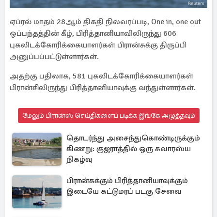
ஏப்ரல் மாதம் 28ஆம் திகதி நிலவரப்படி, One in, one out
ஒப்பந்தத்தின் கீழ், பிரித்தானியாவிலிருந்து 606
புகலிடக்கோரிக்கையாளர்கள் பிரான்சுக்கு திருப்பி
அனுப்பப்பட்டுள்ளார்கள்.
அதற்கு பதிலாக, 581 புகலிடக்கோரிக்கையாளர்கள்
பிரான்சிலிருந்து பிரித்தானியாவுக்கு வந்துள்ளார்கள்.
மேலும் பிரான்ஸ் செய்திகளைப் படிக்க இங்கே அழுத்தவும்
தொடர்ந்து அசைந்துகொண்டிருக்கும்
கிணறு: குஜராத்தில் ஒரு சுவாரஸ்ய
நிகழ்வு
பிரான்சுக்கும் பிரித்தானியாவுக்கும்
இடையே கட்டுமரப் படகு சேவை