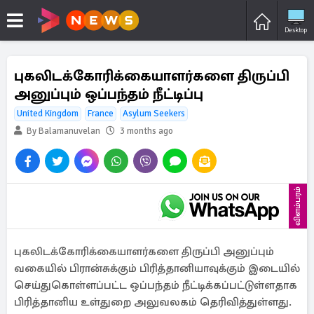
Desktop
புகலிடக்கோரிக்கையாளர்களை திருப்பி
அனுப்பும் ஒப்பந்தம் நீட்டிப்பு
United Kingdom
France
Asylum Seekers
By Balamanuvelan
3 months ago
விளம்பரம்
புகலிடக்கோரிக்கையாளர்களை திருப்பி அனுப்பும்
வகையில் பிரான்சுக்கும் பிரித்தானியாவுக்கும் இடையில்
செய்துகொள்ளப்பட்ட ஒப்பந்தம் நீட்டிக்கப்பட்டுள்ளதாக
பிரித்தானிய உள்துறை அலுவலகம் தெரிவித்துள்ளது.