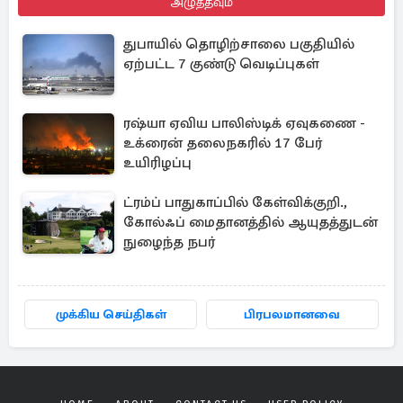
அழுத்தவும்
துபாயில் தொழிற்சாலை பகுதியில்
ஏற்பட்ட 7 குண்டு வெடிப்புகள்
ரஷ்யா ஏவிய பாலிஸ்டிக் ஏவுகணை -
உக்ரைன் தலைநகரில் 17 பேர்
உயிரிழப்பு
ட்ரம்ப் பாதுகாப்பில் கேள்விக்குறி.,
கோல்ஃப் மைதானத்தில் ஆயுதத்துடன்
நுழைந்த நபர்
முக்கிய செய்திகள்
பிரபலமானவை