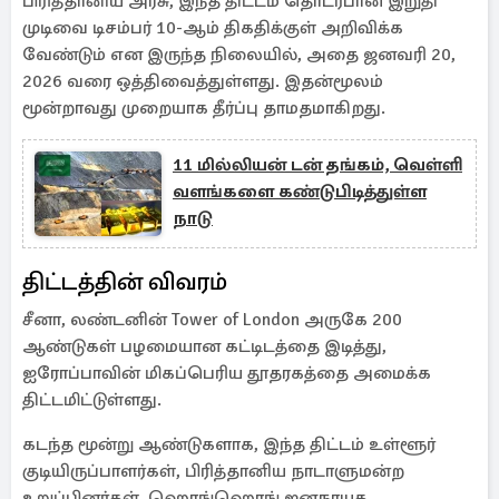
பிரித்தானிய அரசு, இந்த திட்டம் தொடர்பான இறுதி
முடிவை டிசம்பர் 10-ஆம் திகதிக்குள் அறிவிக்க
வேண்டும் என இருந்த நிலையில், அதை ஜனவரி 20,
2026 வரை ஒத்திவைத்துள்ளது. இதன்மூலம்
மூன்றாவது முறையாக தீர்ப்பு தாமதமாகிறது.
11 மில்லியன் டன் தங்கம், வெள்ளி
வளங்களை கண்டுபிடித்துள்ள
நாடு
திட்டத்தின் விவரம்
சீனா, லண்டனின் Tower of London அருகே 200
ஆண்டுகள் பழமையான கட்டிடத்தை இடித்து,
ஐரோப்பாவின் மிகப்பெரிய தூதரகத்தை அமைக்க
திட்டமிட்டுள்ளது.
கடந்த மூன்று ஆண்டுகளாக, இந்த திட்டம் உள்ளூர்
குடியிருப்பாளர்கள், பிரித்தானிய நாடாளுமன்ற
உறுப்பினர்கள், ஹொங்ஹொங் ஜனநாயக