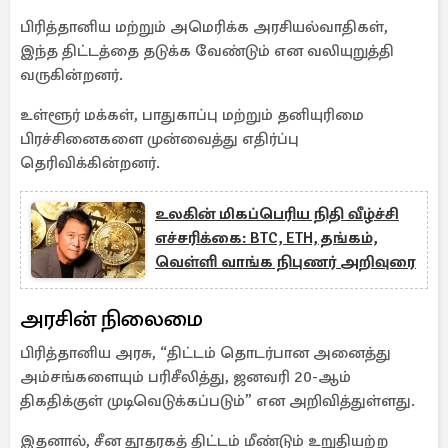
பிரித்தானிய மற்றும் அமெரிக்க அரசியல்வாதிகள்,
இந்த திட்டத்தை தடுக்க வேண்டும் என வலியுறுத்தி
வருகின்றனர்.
உள்ளூர் மக்கள், பாதுகாப்பு மற்றும் தனியுரிமை
பிரச்சினைகளை முன்வைத்து எதிர்ப்பு
தெரிவிக்கின்றனர்.
உலகின் மிகப்பெரிய நிதி வீழ்ச்சி
எச்சரிக்கை: BTC, ETH, தங்கம்,
வெள்ளி வாங்க நிபுணர் அறிவுரை
அரசின் நிலைமை
பிரித்தானிய அரசு, “திட்டம் தொடர்பான அனைத்து
அம்சங்களையும் பரிசீலித்து, ஜனவரி 20-ஆம்
திகதிக்குள் முடிவெடுக்கப்படும்” என அறிவித்துள்ளது.
இதனால், சீன தூதரகத் திட்டம் மீண்டும் உறுதியற்ற