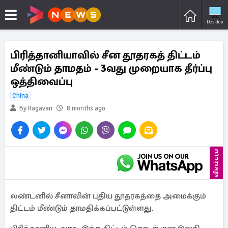
Desktop
பிரித்தானியாவில் சீன தூதரகத் திட்டம்
மீண்டும் தாமதம் - 3வது முறையாக தீர்ப்பு
ஒத்திவைப்பு
China
By Ragavan
8 months ago
விளம்பரம்
லண்டனில் சீனாவின் புதிய தூதரகத்தை அமைக்கும்
திட்டம் மீண்டும் தாமதிக்கப்பட்டுள்ளது.