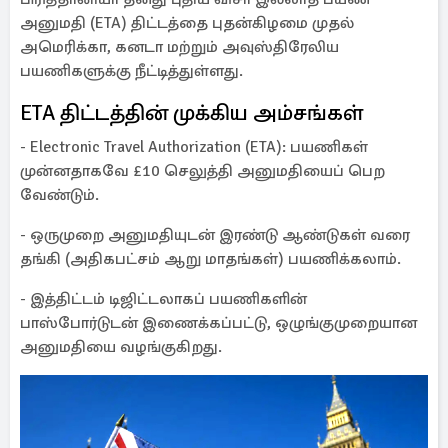
அனுமதி (ETA) திட்டத்தை புதன்கிழமை முதல்
அமெரிக்கா, கனடா மற்றும் அவுஸ்திரேலிய
பயணிகளுக்கு நீட்டித்துள்ளது.
ETA திட்டத்தின் முக்கிய அம்சங்கள்
- Electronic Travel Authorization (ETA): பயணிகள்
முன்னதாகவே £10 செலுத்தி அனுமதியைப் பெற
வேண்டும்.
- ஒருமுறை அனுமதியுடன் இரண்டு ஆண்டுகள் வரை
தங்கி (அதிகபட்சம் ஆறு மாதங்கள்) பயணிக்கலாம்.
- இத்திட்டம் டிஜிட்டலாகப் பயணிகளின்
பாஸ்போர்டுடன் இணைக்கப்பட்டு, ஒழுங்குமுறையான
அனுமதியை வழங்குகிறது.