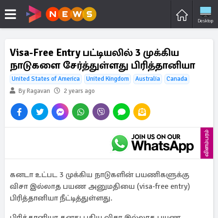
Desktop
Visa-Free Entry பட்டியலில் 3 முக்கிய
நாடுகளை சேர்த்துள்ளது பிரித்தானியா
United States of America
United Kingdom
Australia
Canada
By Ragavan
2 years ago
விளம்பரம்
கனடா உட்பட 3 முக்கிய நாடுகளின் பயணிகளுக்கு
விசா இல்லாத பயண அனுமதியை (visa-free entry)
பிரித்தானியா நீட்டித்துள்ளது.
பிரித்தானியா தனது புதிய விசா இல்லாத பயண