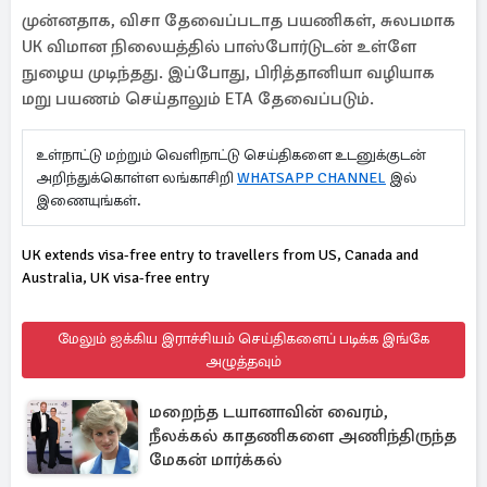
முன்னதாக, விசா தேவைப்படாத பயணிகள், சுலபமாக
UK விமான நிலையத்தில் பாஸ்போர்டுடன் உள்ளே
நுழைய முடிந்தது. இப்போது, பிரித்தானியா வழியாக
மறு பயணம் செய்தாலும் ETA தேவைப்படும்.
உள்நாட்டு மற்றும் வெளிநாட்டு செய்திகளை உடனுக்குடன்
அறிந்துக்கொள்ள லங்காசிறி
WHATSAPP CHANNEL
இல்
இணையுங்கள்.
UK extends visa-free entry to travellers from US, Canada and
Australia, UK visa-free entry
மேலும் ஐக்கிய இராச்சியம் செய்திகளைப் படிக்க இங்கே
அழுத்தவும்
மறைந்த டயானாவின் வைரம்,
நீலக்கல் காதணிகளை அணிந்திருந்த
மேகன் மார்க்கல்