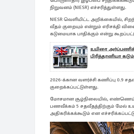
பொருளாதார இழப்பை சந்திக்கக்கூடும
நிறுவனம் (NIESR) எச்சரித்துள்ளது.
NIESR வெளியிட்ட அறிக்கையில், சிறந்
வீதம் குறையும் என்றும் எரிசக்தி வ
கடுமையாக பாதிக்கும் என்று கூறப்பட்
உயிரை அர்ப்பணிக்
பிரித்தானியா கடும் 
2026-க்கான வளர்ச்சி கணிப்பு 0.9 சதவ
குறைக்கப்பட்டுள்ளது.
மோசமான சூழ்நிலையில், எண்ணெய் வி
பணவீக்கம் 5 சதவீதத்திற்கும் மேல் உயர
அதிகரிக்கக்கூடும் என எச்சரிக்கப்பட்ட