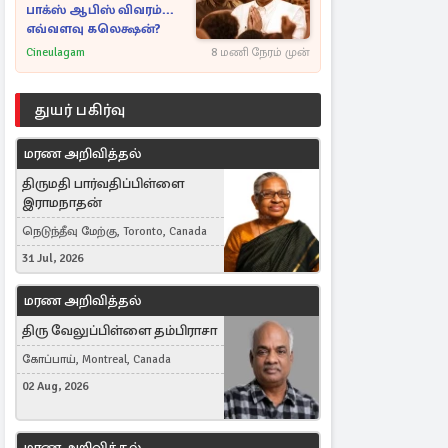
பாக்ஸ் ஆபிஸ் விவரம்...
எவ்வளவு கலெக்ஷன்?
Cineulagam
8 மணி நேரம் முன்
துயர் பகிர்வு
மரண அறிவித்தல்
திருமதி பார்வதிப்பிள்ளை
இராமநாதன்
நெடுந்தீவு மேற்கு, Toronto, Canada
31 Jul, 2026
மரண அறிவித்தல்
திரு வேலுப்பிள்ளை தம்பிராசா
கோப்பாய், Montreal, Canada
02 Aug, 2026
மரண அறிவித்தல்