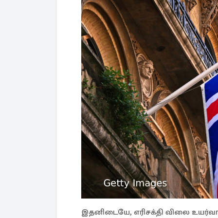
இதனிடையே, எரிசக்தி விலை உயர்வால் 