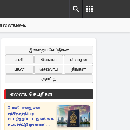
ஏனையவை
இன்றைய செய்திகள்
சனி
வெள்ளி
வியாழன்
புதன்
செவ்வாய்
திங்கள்
ஞாயிறு
ஏனைய செய்திகள்
போலியானது என
சந்தேகத்திற்கு
உட்படுத்தப்பட்ட இலங்கை
கடவுச்சீட்டு! முன்னாள்