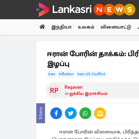
இந்தியா
உலகம்
விளையாட்டு
ஈரான் போரின் தாக்கம்: பி
இழப்பு
Iran
Inflation
Iran-US Conflict
Ragavan
in
ஐக்கிய இராச்சியம்
Share
ஈரான் போரின் விளைவாக, பிரித்த