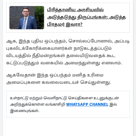
பிரித்தானிய அரசியலில்
அடுத்தடுத்து திருப்பங்கள்: அடுத்த
பிரதமர் இவரா?
ஆக, இந்த புதிய ஒப்பந்தம், சொல்லப்போனால், அப்படி
புகலிடக்கோரிக்கையாளர்கள் நாடுகடத்தப்படும்
விடயத்தில் நீதிமன்றங்கள் தலையிடுவதைக் கூட
கட்டுப்படுத்தும் வகையில் அமைந்துள்ளது எனலாம்.
ஆகவேதான் இந்த ஒப்பந்தம் மனித உரிமை
அமைப்புகளை கவலையடையச் செய்துள்ளது.
உள்நாட்டு மற்றும் வெளிநாட்டு செய்திகளை உடனுக்குடன்
அறிந்துக்கொள்ள லங்காசிறி
WHATSAPP CHANNEL
இல்
இணையுங்கள்.