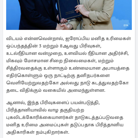
விடயம் என்னவென்றால், ஐரோப்பிய மனித உரிமைகள்
ஒப்பந்தத்தின் 3 மற்றும் 8ஆவது பிரிவுகள்,
உடல்ரீதியான வன்முறை, உளவியல் ரீதியான அதிர்ச்சி,
மிகவும் மோசமான சிறை நிலைமைகள், மற்றும்
சித்திரவதைக்கு உள்ளாகும் உண்மையான அபாயத்தை
எதிர்கொள்ளும் ஒரு நாட்டிற்கு தனிநபர்களை
வெளியேற்றுவதற்கோ அல்லது நாடு கடத்துவதற்கோ
தடை விதிக்கும் வகையில் அமைந்துள்ளன.
ஆனால், இந்த பிரிவுகளைப் பயன்படுத்தி,
பிரித்தானியாவில் வாழ தகுதியற்ற
புகலிடக்கோரிக்கையாளர்கள் நாடுகடத்தப்படுவதை
மனித உரிமை அமைப்புகள் தடுப்பதாக பிரித்தானிய
அதிகாரிகள் நம்புகிறார்கள்.