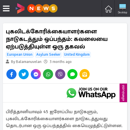
Desktop
புகலிடக்கோரிக்கையாளர்களை
நாடுகடத்தும் ஒப்பந்தம்: கவலையை
ஏற்படுத்தியுள்ள ஒரு தகவல்
European Union
Asylum Seeker
United Kingdom
By Balamanuvelan
3 months ago
விளம்பரம்
பிரித்தானியாவும் 45 ஐரோப்பிய நாடுகளும்,
புகலிடக்கோரிக்கையாளர்களை நாடுகடத்துவது
தொடர்பான ஒரு ஒப்பந்தத்தில் கையெழுத்திட்டுள்ளன.