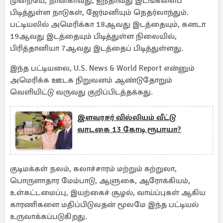
முறையே, நான்காவது, ஐந்தாவது இடங்களைப்
பிடித்துள்ள நாடுகள், ஜேர்மனியும் நெதர்லாந்தும்.
பட்டியலில் அமெரிக்கா 18ஆவது இடத்தையும், கனடா
19ஆவது இடத்தையும் பிடித்துள்ள நிலையில்,
பிரித்தானியா 7ஆவது இடத்தைப் பிடித்துள்ளது.
இந்த பட்டியலை, U.S. News & World Report என்னும்
அமெரிக்க ஊடக நிறுவனம் ஆண்டுதோறும்
வெளியிட்டு வருவது குறிப்பிடத்தக்கது.
இளவரசர் வில்லியம் வீட்டு
வாடகை 13 கோடி ரூபாயா?
குடிமக்கள் நலம், கலாச்சாரம் மற்றும் சுற்றுலா,
பொருளாதார மேம்பாடு, ஆளுகை, ஆரோக்கியம்,
உள்கட்டமைப்பு, இயற்கைச் சூழல், வாய்ப்புகள் ஆகிய
காரணிகளை மதிப்பிடுவதன் மூலமே இந்த பட்டியல்
உருவாக்கப்படுகிறது.