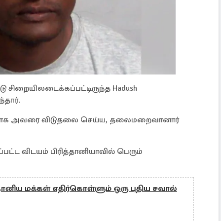
ு சிறையிலடைக்கப்பட்டிருந்த Hadush
தார்.
தலாக அவரை விடுதலை செய்ய, தலைமறைவானார்
ட்ட விடயம் பிரித்தானியாவில் பெரும்
ித்தானிய மக்கள் எதிர்கொள்ளும் ஒரு புதிய சவால்