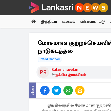
இந்தியா
உலகம்
விளையாட்டு
மோசமான குற்றச்செயலில் 
நாடுகடத்தல்
United Kingdom
Balamanuvelan
in
ஐக்கிய இராச்சியம்
Share
இங்கிலாந்தில் மோசமான குற்றச்செ