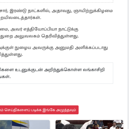
சார், இரண்டு நாட்களில், அதாவது, ஞாயிற்றுக்கிழமை
றையிலடைத்தார்கள்.
மை, அவர் எத்தியோப்பியா நாட்டுக்கு
ள்துறை அலுவலகம் தெரிவித்துள்ளது.
ாவுக்குள் நுழைய அவருக்கு அனுமதி அளிக்கப்படாது
த்துள்ளது.
ய்திகளை உடனுக்குடன் அறிந்துக்கொள்ள லங்காசிறி
கள்.
யம் செய்திகளைப் படிக்க இங்கே அழுத்தவும்