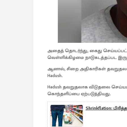
அதைத் தொடர்ந்து, கைது செய்யப்பட்ட
வெள்ளிக்கிழமை நாடுகடத்தப்பட இருந்
ஆனால், சிறை அதிகாரிகள் தவறு
Hadush.
Hadush தவறுதலாக விடுதலை செய்யப்ப
கொந்தளிப்பை ஏற்படுத்தியது.
Shrinkflation: பிர