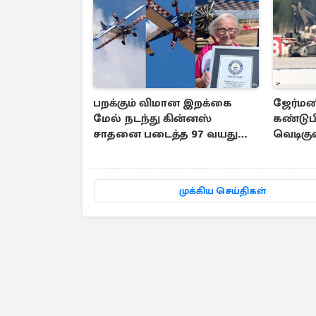
பறக்கும் விமான இறக்கை
ஜேர்மன
மேல் நடந்து கின்னஸ்
கண்டுபி
சாதனை படைத்த 97 வயது
வெடிகு
மூதாட்டி
பிரித்த
எச்சரிக
முக்கிய செய்திகள்