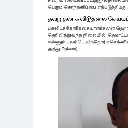
சிறையிலடைக்கப்பட்டிருந்த நிலையி
பெரும் கொந்தளிப்பை ஏற்படுத்தியது.
தவறுதலாக விடுதலை செய்யப்ப
புகலிடக்கோரிக்கையாளர்களை ஹொட்ட
தெரிவித்துவந்த நிலையில், ஹொட்டல் 
என்னும் புலம்பெயர்ந்தோர் எசெக்ஸில
அத்துமீறினார்.