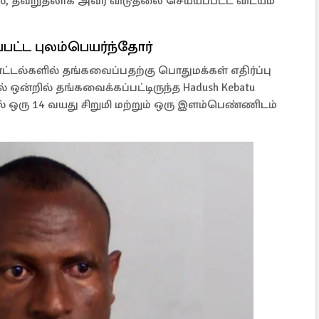
ல், தவறுதலாக அவர் விடுதலை செய்யப்பட்ட விடயம்
ட்ட புலம்பெயர்ந்தோர்
ல்களில் தங்கவைப்பதற்கு பொதுமக்கள் எதிர்ப்பு
ஒன்றில் தங்கவைக்கப்பட்டிருந்த Hadush Kebatu
் ஒரு 14 வயது சிறுமி மற்றும் ஒரு இளம்பெண்ணிடம்