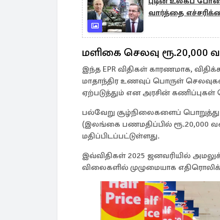
புடின் உலகப் போர
வார்த்தை எச்சரிக
மளிகை செலவு ரூ.20,000 வ
இந்த EPR விதிகள் காரணமாக, விதிக்கப
மாதாந்திர உணவுப் பொருள் செலவுகளி
ஏற்படுத்தும் என அரசின் கணிப்புகள்
பல்வேறு சூழ்நிலைகளைப் பொறுத்து ம
(இலங்கை பணமதிப்பில் ரூ.20,000 வர
மதிப்பிடப்பட்டுள்ளது.
இவ்விதிகள் 2025 ஜனவரியில் அமலுக்க
விலைகளில் முழுமையாக எதிரொலிக்க