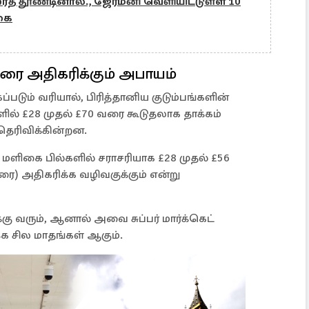
ைத் தூண்டினால்., ஜேர்மனி வெளியிட்டுள்ள 10
்கை
ரை அதிகரிக்கும் அபாயம்
்படும் வரியால், பிரித்தானிய குடும்பங்களின்
ல் £28 முதல் £70 வரை கூடுதலாக தாக்கம்
 தெரிவிக்கின்றன.
ளிகை பில்களில் சராசரியாக £28 முதல் £56
ை) அதிகரிக்க வழிவகுக்கும் என்று
ு வரும், ஆனால் அவை சுப்பர் மார்க்கெட்
 சில மாதங்கள் ஆகும்.