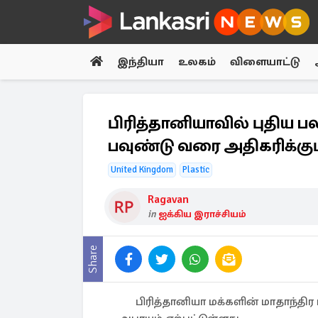
இந்தியா
உலகம்
விளையாட்டு
பிரித்தானியாவில் புதிய ப
பவுண்டு வரை அதிகரிக்கு
United Kingdom
Plastic
Ragavan
in
ஐக்கிய இராச்சியம்
Share
பிரித்தானியா மக்களின் மாதாந்தி