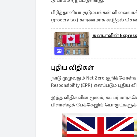
அபாயம் ஏற்பட்டுள்ளது.
பிரித்தானியா குடும்பங்கள் விலைவாச
(grocery tax) காரணமாக கூடுதல் செல
கனடாவின் Express 
புதிய விதிகள்
நாடு முழுவதும் Net Zero குறிக்கோள
Responsibility (EPR) எனப்படும் புதி
இந்த விதிகளின் மூலம், சுப்பர் மார்க்
பிளாஸ்டிக் பேக்கேஜிங் பொருட்களுக்