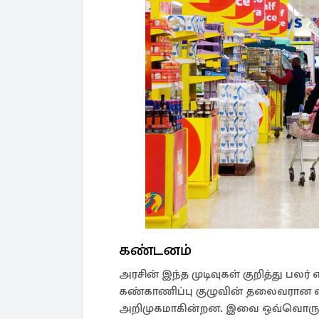
கண்டனம்
அரசின் இந்த முடிவுகள் குறித்து பலர் 
கண்காணிப்பு குழுவின் தலைவரான லா
அறிமுகமாகின்றன. இவை ஒவ்வொரு குடும