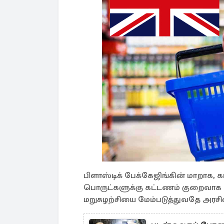
பிளாஸ்டிக் பேக்கேஜிங்கின் மாறாக, 
பொருட்களுக்கு கட்டணம் குறைவாக இ
மறுசுழற்சியை மேம்படுத்துவதே அரசி