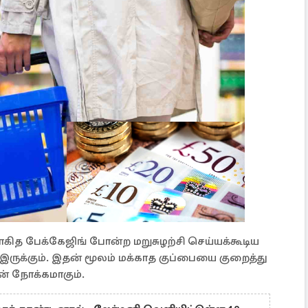
காகித பேக்கேஜிங் போன்ற மறுசுழற்சி செய்யக்கூடிய
ருக்கும். இதன் மூலம் மக்காத குப்பையை குறைத்து
ன் நோக்கமாகும்.