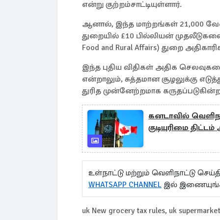
என்று குற்றம்சாட்டியுள்ளார்.
ஆனால், இந்த மாற்றங்கள் 21,000 வே
துறையில் £10 பில்லியன் முதலீடுகளை 
Food and Rural Affairs) துறை அதிகார
இந்த புதிய விதிகள் அதிக செலவுகளையு
என்றாலும், சுத்தமான சூழலுக்கு எடுத
துரித முன்னேற்றமாக கருதப்படுகின்
கனடாவில் வெளிநா
குடியுரிமை திட்டம்
உள்நாட்டு மற்றும் வெளிநாட்டு செ
WHATSAPP CHANNEL
இல் இணையுங்
uk New grocery tax rules, uk supermarket 