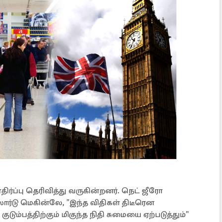
எதிர்ப்பு தெரிவித்து வருகின்றனர். நெட் ஜீரோ
ர்டு மெகின்லே, "இந்த விதிகள் திடீரென
்பத்திற்கும் மிகுந்த நிதி சுமையை ஏற்படுத்தும்"