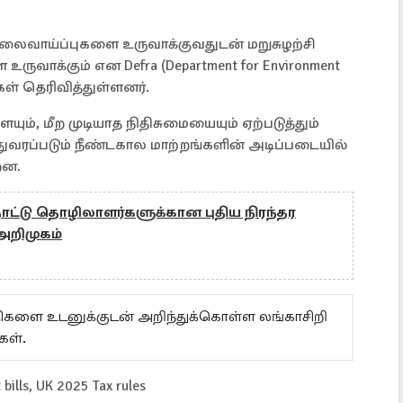
லைவாய்ப்புகளை உருவாக்குவதுடன் மறுசுழற்சி
உருவாக்கும் என Defra (Department for Environment
ிகள் தெரிவித்துள்ளனர்.
ம், மீற முடியாத நிதிசுமையையும் ஏற்படுத்தும்
்துவரப்படும் நீண்டகால மாற்றங்களின் அடிப்படையில்
றன.
ட்டு தொழிலாளர்களுக்கான புதிய நிரந்தர
 அறிமுகம்
ய்திகளை உடனுக்குடன் அறிந்துக்கொள்ள லங்காசிறி
கள்.
bills, UK 2025 Tax rules