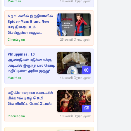
Manithan
19 மணி நேரம் முன்
6 நாட்களில் இந்தியாவில்
Spider-Man: Brand New
Day திரைப்படம்
செய்துள்ள வசூல்..
Cineulagam
23 மணி நேரம் முன்
Philippines : 10
ஆண்டுகள் படுக்கைக்கு
அடியில் இருந்த பல கோடி
மதிப்புள்ள அரிய முத்து!
Manithan
16 மணி நேரம் முன்
படு கிளாமரான உடையில்
பிக்பாஸ் புகழ் கெமி
வெளியிட்ட போட்டோஸ்
Cineulagam
19 மணி நேரம் முன்