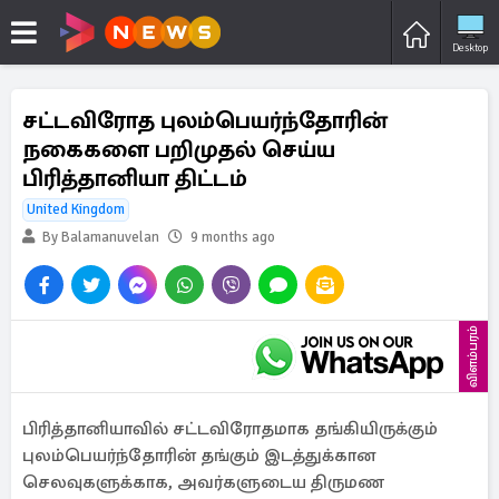
Desktop
சட்டவிரோத புலம்பெயர்ந்தோரின்
நகைகளை பறிமுதல் செய்ய
பிரித்தானியா திட்டம்
United Kingdom
By Balamanuvelan
9 months ago
விளம்பரம்
பிரித்தானியாவில் சட்டவிரோதமாக தங்கியிருக்கும்
புலம்பெயர்ந்தோரின் தங்கும் இடத்துக்கான
செலவுகளுக்காக, அவர்களுடைய திருமண