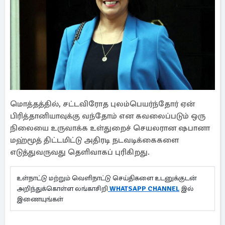
மொத்தத்தில், சட்டவிரோத புலம்பெயர்ந்தோர் ஏன்
பிரித்தானியாவுக்கு வந்தோம் என கவலைப்படும் ஒரு
நிலையை உருவாக்க உள்துறைச் செயலரான ஷபானா
மஹ்மூத் திட்டமிட்டு அதிரடி நடவடிக்கைகளை
எடுத்துவருவது தெளிவாகப் புரிகிறது.
உள்நாட்டு மற்றும் வெளிநாட்டு செய்திகளை உடனுக்குடன்
அறிந்துக்கொள்ள லங்காசிறி
WHATSAPP CHANNEL
இல்
இணையுங்கள்