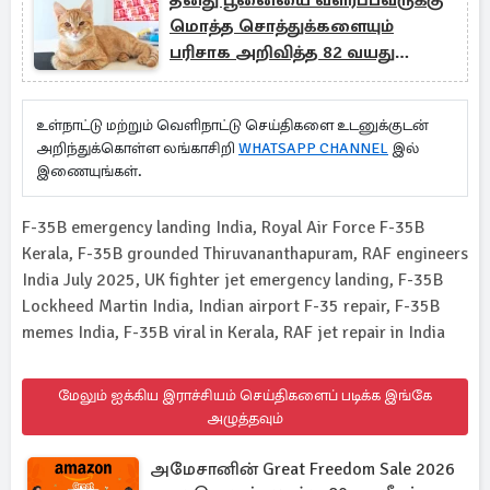
தனது பூனையை வளர்ப்பவருக்கு
மொத்த சொத்துக்களையும்
பரிசாக அறிவித்த 82 வயது
முதியவர்
உள்நாட்டு மற்றும் வெளிநாட்டு செய்திகளை உடனுக்குடன்
அறிந்துக்கொள்ள லங்காசிறி
WHATSAPP CHANNEL
இல்
இணையுங்கள்.
F-35B emergency landing India, Royal Air Force F-35B
Kerala, F-35B grounded Thiruvananthapuram, RAF engineers
India July 2025, UK fighter jet emergency landing, F-35B
Lockheed Martin India, Indian airport F-35 repair, F-35B
memes India, F-35B viral in Kerala, RAF jet repair in India
மேலும் ஐக்கிய இராச்சியம் செய்திகளைப் படிக்க இங்கே
அழுத்தவும்
அமேசானின் Great Freedom Sale 2026