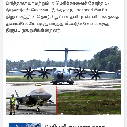
பிரித்தானியா மற்றும் அமெரிக்காவைச் சேர்ந்த 17
நிபுணர்கள் கொண்ட இந்த குழு, Lockheed Martin
நிறுவனத்தின் தொழில்நுட்ப உதவியுடன், விமானத்தை
தரையிலேயே பழுதுபார்த்து மீண்டும் சேவைக்குத்
திருப்ப முயற்சிக்கின்றனர்.
இந்திய விமானப்படைக்காக