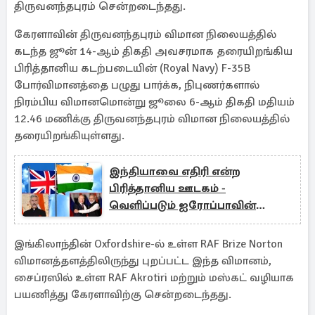
திருவனந்தபுரம் சென்றடைந்தது.
கேரளாவின் திருவனந்தபுரம் விமான நிலையத்தில்
கடந்த ஜூன் 14-ஆம் திகதி அவசரமாக தரையிறங்கிய
பிரித்தானிய கடற்படையின் (Royal Navy) F-35B
போர்விமானத்தை பழுது பார்க்க, நிபுணர்களால்
நிரம்பிய விமானமொன்று ஜூலை 6-ஆம் திகதி மதியம்
12.46 மணிக்கு திருவனந்தபுரம் விமான நிலையத்தில்
தரையிறங்கியுள்ளது.
இந்தியாவை எதிரி என்ற
பிரித்தானிய ஊடகம் -
வெளிப்படும் ஐரோப்பாவின்
இரட்டை முகம்
இங்கிலாந்தின் Oxfordshire-ல் உள்ள RAF Brize Norton
விமானத்தளத்திலிருந்து புறப்பட்ட இந்த விமானம்,
சைப்ரஸில் உள்ள RAF Akrotiri மற்றும் மஸ்கட் வழியாக
பயணித்து கேரளாவிற்கு சென்றடைந்தது.