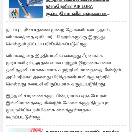
இஸ்ரேலின் AIR LORA
சூப்பர்ஸோனிக் ஏவுகணை
வாங்க திட்டம்
நடப்பு பரிசோதனை முறை தோல்வியடைந்தால்,
விமானத்தை ஏர்போர்ட் ஹேங்கருக்கு இழுத்து
செல்லும் திட்டம் பரிசீலிக்கப்படுகிறது.
விமானத்தை இந்தியாவில் வைத்து சீரமைக்க
முடியாவிடில், அதன் வால் மற்றும் இறக்கைகளை
தனித்தனி பாகங்களாக கழற்றி விமானத்தை மீண்டும்
அமெரிக்கா அல்லது பிரித்தானியாவிற்கு ஏற்றிச்
செல்வது கடைசி விருப்பமாக கருதப்படுகிறது.
இந்த விசாரணைக்குப் பின், ராயல் ஏர்ஃபோர்ஸ்
இவ்விமானத்தை மீண்டும் சேவைக்குத் திருப்பும்
முயற்சியில் நம்பிக்கை வைத்துள்ளதாக
கூறப்பட்டுள்ளது.