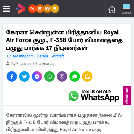
Desktop
கேரளா சென்றுள்ள பிரித்தானிய Royal
Air Force குழு., F-35B போர் விமானத்தை
பழுது பார்க்க 17 நிபுணர்கள்
United Kingdom
Kerala
Aircraft
By Ragavan
a year ago
விளம்பரம்
கேரளாவில் மூன்று வாரங்களாக பழுதான நிலையில்
நிற்கும் F-35B போர் விமானத்தை பழுது பார்க்க,
பிரித்தானியாவிலிருந்து Royal Air Force குழு