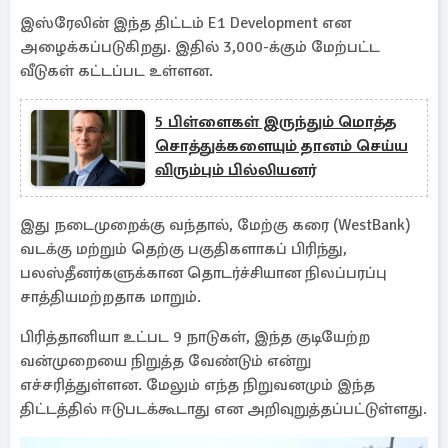
இஸ்ரேலின் இந்த திட்டம் E1 Development என
அழைக்கப்படுகிறது. இதில் 3,000-க்கும் மேற்பட்ட
வீடுகள் கட்டப்பட உள்ளன.
5 பிள்ளைகள் இருந்தும் மொத்த
சொத்துக்களையும் தானம் செய்ய
விரும்பும் பில்லியனர்
இது நடைமுறைக்கு வந்தால், மேற்கு கரை (WestBank)
வடக்கு மற்றும் தெற்கு பகுதிகளாகப் பிரிந்து,
பலஸ்தீனர்களுக்கான தொடர்ச்சியான நிலப்பரப்பு
சாத்தியமற்றதாக மாறும்.
பிரித்தானியா உட்பட 9 நாடுகள், இந்த குடியேற்ற
வன்முறையை நிறுத்த வேண்டும் என்று
எச்சரித்துள்ளன. மேலும் எந்த நிறுவனமும் இந்த
திட்டத்தில் ஈடுபடக்கூடாது என அறிவுறுத்தப்பட்டுள்ளது.