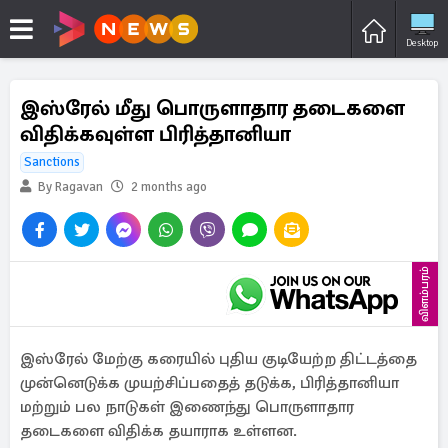
Desktop
இஸ்ரேல் மீது பொருளாதார தடைகளை
விதிக்கவுள்ள பிரித்தானியா
Sanctions
By Ragavan
2 months ago
விளம்பரம்
இஸ்ரேல் மேற்கு கரையில் புதிய குடியேற்ற திட்டத்தை
முன்னெடுக்க முயற்சிப்பதைத் தடுக்க, பிரித்தானியா
மற்றும் பல நாடுகள் இணைந்து பொருளாதார
தடைகளை விதிக்க தயாராக உள்ளன.