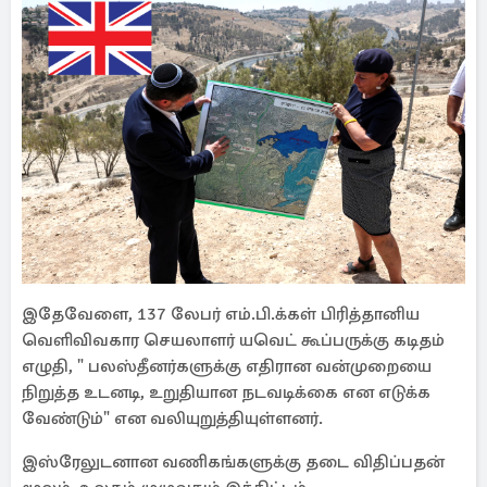
இதேவேளை, 137 லேபர் எம்.பி.க்கள் பிரித்தானிய
வெளிவிவகார செயலாளர் யவெட் கூப்பருக்கு கடிதம்
எழுதி, " பலஸ்தீனர்களுக்கு எதிரான வன்முறையை
நிறுத்த உடனடி, உறுதியான நடவடிக்கை என எடுக்க
வேண்டும்" என வலியுறுத்தியுள்ளனர்.
இஸ்ரேலுடனான வணிகங்களுக்கு தடை விதிப்பதன்