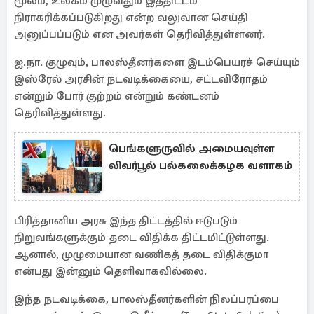
மூலம், உலகம் முழுவதும் இத்திட்டம்
நிராகரிக்கப்படுகிறது என்ற வலுவான செய்தி
அனுப்பப்படும் என அவர்கள் தெரிவித்துள்ளனர்.
ஐ.நா. குழுவும், பாலஸ்தீனர்களை இடம்பெயரச் செய்யும்
இஸ்ரேல் அரசின் நடவடிக்கையை, சட்டவிரோதம்
என்றும் போர் குற்றம் என்றும் கண்டனம்
தெரிவித்துள்ளது.
பெங்களுருவில் அமையவுள்ள
லிவர்பூல் பல்கலைக்கழக வளாகம்
பிரித்தானிய அரசு இந்த திட்டத்தில் ஈடுபடும்
நிறுவங்களுக்கும் தடை விதிக்க திட்டமிட்டுள்ளது.
ஆனால், முழுமையான வணிகத் தடை விதிக்குமா
என்பது இன்னும் தெளிவாகவில்லை.
இந்த நடவடிக்கை, பாலஸ்தீனர்களின் நிலப்பரப்பை