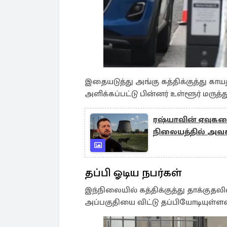
இதையடுத்து அங்கு கத்திக்குத்து கா
அளிக்கப்பட்டு பின்னர் உள்ளூர் மரு
ரஷ்யாவின் ஏவுகண
நிலையத்தில் அவச
தப்பி ஓடிய நபர்கள்
இந்நிலையில் கத்திக்குத்து தாக்குதல
அப்பகுதியை விட்டு தப்பியோடியுள்ளன