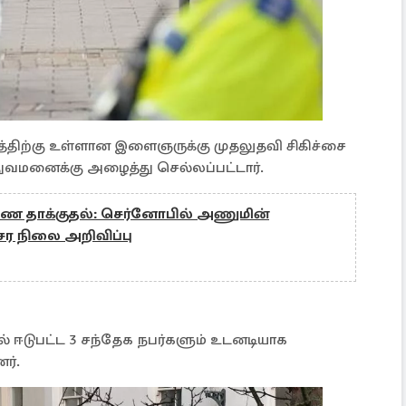
யத்திற்கு உள்ளான இளைஞருக்கு முதலுதவி சிகிச்சை
த்துவமனைக்கு அழைத்து செல்லப்பட்டார்.
ை தாக்குதல்: செர்னோபில் அணுமின்
ர நிலை அறிவிப்பு
ில் ஈடுபட்ட 3 சந்தேக நபர்களும் உடனடியாக
ர்.