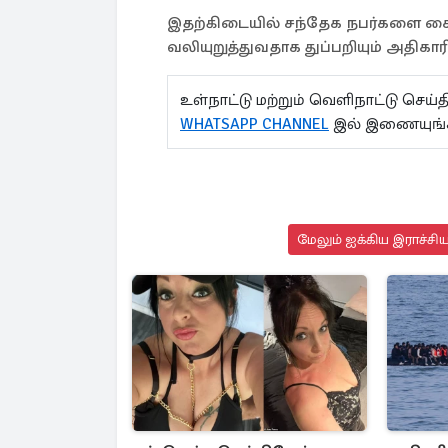
இதற்கிடையில் சந்தேக நபர்களை கை
வலியுறுத்துவதாக துப்பறியும் அதிகாரி
உள்நாட்டு மற்றும் வெளிநாட்டு செ
WHATSAPP CHANNEL
இல் இணையுங்
மேலும் ஐக்கிய இராச்சி