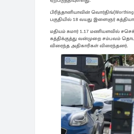
ஏற்படுத்தியுள்ளது.
பிரித்தானியாவின் வொர்திங்(Worthin
பகுதியில் 18 வயது இளைஞர் கத்தியால் 
மதியம் சுமார் 1.17 மணியளவில் சசெக்
கத்திக்குத்து வன்முறை சம்பவம் தொட
விரைந்த அதிகாரிகள் விரைந்தனர்.