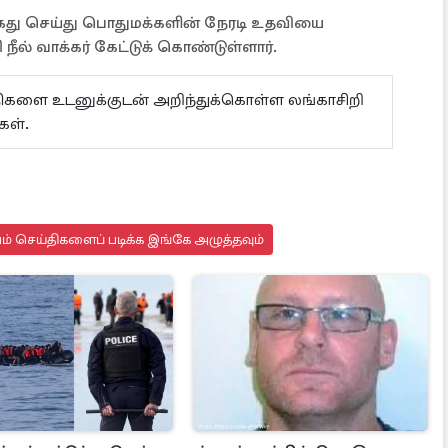
து செய்து பொதுமக்களின் நேரடி உதவியை
 நீல் வாக்கர் கேட்டுக் கொண்டுள்ளார்.
ய்திகளை உடனுக்குடன் அறிந்துக்கொள்ள லங்காசிறி
கள்.
யம் செய்திகளைப் படிக்க இங்கே அழுத்தவும்