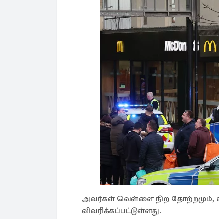
அவர்கள் வெள்ளை நிற தோற்றமும், கரு
விவரிக்கப்பட்டுள்ளது.