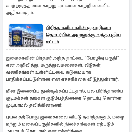
காற்றழுத்தமான காற்று புயலான காற்றினைவிட
அதிகமாகும்.
பிரித்தானியாவில் குடியுரிமை
தொடர்பில் அமுலுக்கு வந்த புதிய
சட்டம்
ஜமைகாவின் பிரதமர் அந்த நாட்டை "பேரழிவு பகுதி"
என அறிவித்து, மருத்துவமனைகள், வீடுகள்,
வணிகங்கள் உள்ளிட்டவை கடுமையாக
பாதிக்கப்பட்டுள்ளன என எச்சரிக்கை விடுத்துள்ளார்.
மின் இணைப்பு துண்டிக்கப்பட்டதால், பல பிரித்தானிய
குடிமக்கள் தங்கள் குடும்பத்தினரை தொடர்பு கொள்ள
முடியாமல் தவிக்கின்றனர்.
புயல் தற்போது ஜமைகாவை விட்டு நகர்ந்தாலும், மழை
மற்றும் மலைப்பகுதிகளில் நிலச்சரிவுகள் ஏற்படும்
அபாயம் தொடரும் என எச்சரிக்கை