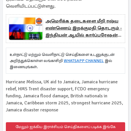
வெளியிடப்பட்டுள்ளது.
அமெரிக்க தடைகளை மீறி ரஷ்ய
எண்ணெய் இறக்குமதி தொடரும் -
இந்தியன் ஆயில் கார்ப்பரேஷன்
உறுதி
உள்நாட்டு மற்றும் வெளிநாட்டு செய்திகளை உடனுக்குடன்
அறிந்துக்கொள்ள லங்காசிறி
WHATSAPP CHANNEL
இல்
இணையுங்கள்.
Hurricane Melissa, UK aid to Jamaica, Jamaica hurricane
relief, HMS Trent disaster support, FCDO emergency
funding, Jamaica flood damage, British nationals in
Jamaica, Caribbean storm 2025, strongest hurricane 2025,
Jamaica disaster response
மேலும் ஐக்கிய இராச்சியம் செய்திகளைப் படிக்க இங்கே