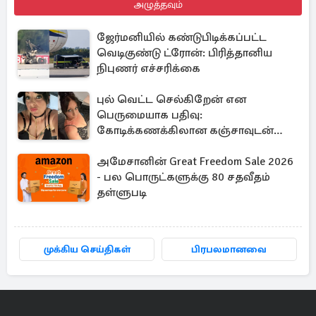
அழுத்தவும்
ஜேர்மனியில் கண்டுபிடிக்கப்பட்ட
வெடிகுண்டு ட்ரோன்: பிரித்தானிய
நிபுணர் எச்சரிக்கை
புல் வெட்ட செல்கிறேன் என
பெருமையாக பதிவு:
கோடிக்கணக்கிலான கஞ்சாவுடன்
சிக்கிய பிரித்தானிய பெண்
அமேசானின் Great Freedom Sale 2026
- பல பொருட்களுக்கு 80 சதவீதம்
தள்ளுபடி
முக்கிய செய்திகள்
பிரபலமானவை