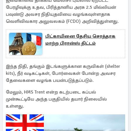
ஜமைகாவை தாக்கிய மெலிசா புயலால் ஏற்பட்ட
பேரழிவுக்கு உதவ, பிரித்தானிய அரசு 2.5 மில்லியன்
பவுண்டு அவசர நிதியுதவியை வழங்கவுள்ளதாக
வெளிவிவகார அலுவலகம் (FCDO) அறிவித்துள்ளது.
பிட்காயினை தேசிய சொத்தாக
மாற்ற பிரான்ஸ் திட்டம்
இந்த நிதி, தங்கும் இடங்களுக்கான கருவிகள் (shelter
kits), நீர் வடிகட்டிகள், போர்வைகள் போன்ற அவசர
தேவைகளை வழங்க பயன்படுத்தப்படும்.
மேலும், HMS Trent என்ற கடற்படை கப்பல்
முன்கூட்டியே அந்த பகுதியில் தயார் நிலையில்
உள்ளது.