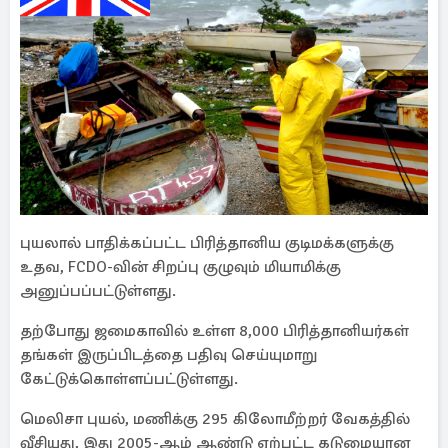
புயலால் பாதிக்கப்பட்ட பிரித்தானிய குடிமக்களுக்கு
உதவ, FCDO-வின் சிறப்பு குழுவும் மியாமிக்கு
அனுப்பப்பட்டுள்ளது.
தற்போது ஜமைகாவில் உள்ள 8,000 பிரித்தானியர்கள்
தங்கள் இருப்பிடத்தை பதிவு செய்யுமாறு
கேட்டுக்கொள்ளப்பட்டுள்ளது.
மெலிசா புயல், மணிக்கு 295 கிலோமீற்றர் வேகத்தில்
வீசியது, இது 2005-ஆம் ஆண்டு ஏற்பட்ட கடுமையான