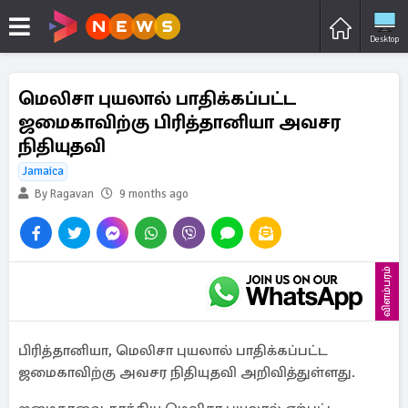
Desktop
மெலிசா புயலால் பாதிக்கப்பட்ட
ஜமைகாவிற்கு பிரித்தானியா அவசர
நிதியுதவி
Jamaica
By Ragavan
9 months ago
விளம்பரம்
பிரித்தானியா, மெலிசா புயலால் பாதிக்கப்பட்ட
ஜமைகாவிற்கு அவசர நிதியுதவி அறிவித்துள்ளது.