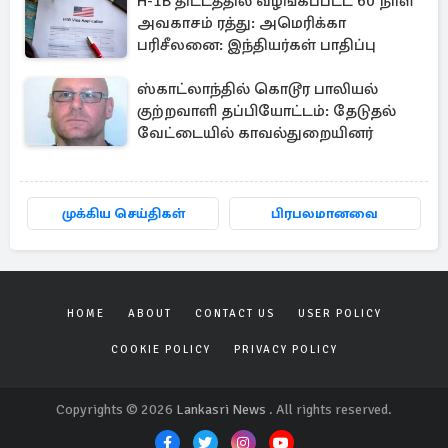
H-1B திட்டத்தில் வழங்கப்பட்ட 60 நாள்
அவகாசம் ரத்து: அமெரிக்கா
பரிசீலனை: இந்தியர்கள் பாதிப்பு
ஸ்காட்லாந்தில் கொடூர பாலியல்
குற்றவாளி தப்பியோட்டம்: தேடுதல்
வேட்டையில் காவல்துறையினர்
முக்கிய செய்திகள்
பிரபலமானவை
HOME
ABOUT
CONTACT US
USER POLICY
COOKIE POLICY
PRIVACY POLICY
Copyrights © 2026
Lankasri News
. All rights reserved.