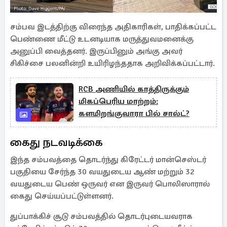
சம்பவ இடத்திற்கு விரைந்த அதிகாரிகள், பாதிக்கப்பட்ட
பெண்ணை மீட்டு உடனடியாக மருத்துவமனைக்கு
அனுப்பி வைத்தனர். இருப்பினும் அங்கு அவர்
சிகிச்சை பலனின்றி உயிரிழந்ததாக அறிவிக்கப்பட்டார்.
RCB அணியில் காத்திருக்கும்
மிகப்பெரிய மாற்றம்:
களமிறங்குவாரா பில் சால்ட்?
கைது நடவடிக்கை
இந்த சம்பவத்தை தொடர்ந்து கிரேட்டர் மான்செஸ்டர்
பகுதியை சேர்ந்த 30 வயதுடைய ஆண் மற்றும் 32
வயதுடைய பெண் ஒருவர் என இருவர் பொலிஸாரால்
கைது செய்யப்பட்டுள்ளனர்.
துப்பாக்கிச் சூடு சம்பவத்தில் தொடர்புடையவராக