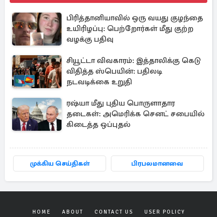
பிரித்தானியாவில் ஒரு வயது குழந்தை
உயிரிழப்பு: பெற்றோர்கள் மீது குற்ற
வழக்கு பதிவு
சியூட்டா விவகாரம்: இத்தாலிக்கு கெடு
விதித்த ஸ்பெயின்: பதிலடி
நடவடிக்கை உறுதி
ரஷ்யா மீது புதிய பொருளாதார
தடைகள்: அமெரிக்க செனட் சபையில்
கிடைத்த ஒப்புதல்
முக்கிய செய்திகள்
பிரபலமானவை
HOME
ABOUT
CONTACT US
USER POLICY