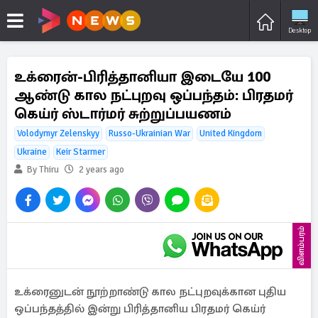
Desktop
உக்ரைன்-பிரித்தானியா இடையே 100
ஆண்டு கால நட்புறவு ஒப்பந்தம்: பிரதமர்
கெய்ர் ஸ்டார்மர் சுற்றுப்பயணம்
Volodymyr Zelenskyy
Russo-Ukrainian War
United Kingdom
Ukraine
Keir Starmer
By Thiru
2 years ago
விளம்பரம்
உக்ரைனுடன் நூற்றாண்டு கால நட்புறவுக்கான புதிய
ஒப்பந்தத்தில் இன்று பிரித்தானிய பிரதமர் கெய்ர்