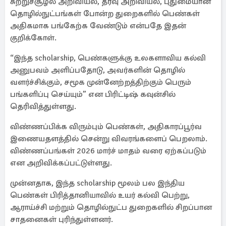
சுற்றுச்சூழல் அறிவியல், தரவு அறிவியல், புதுமையான
தொழில்நுட்பங்கள் போன்ற துறைகளில் பெண்கள்
அதிகமாக பங்கேற்க வேண்டும் என்பதே இதன்
குறிக்கோள்.
“இந்த scholarship, பெண்களுக்கு உலகளாவிய கல்வி
அனுபவம் அளிப்பதோடு, அவர்களின் தொழில்
வளர்ச்சிக்கும், சமூக முன்னேற்றத்திற்கும் பெரும்
பங்களிப்பு செய்யும்” என பிரிட்டிஷ் கவுன்சில்
தெரிவித்துள்ளது.
விண்ணப்பிக்க விரும்பும் பெண்கள், அதிகாரப்பூர்வ
இணையதளத்தில் சென்று விவரங்களைப் பெறலாம்.
விண்ணப்பங்கள் 2026 மார்ச் மாதம் வரை ஏற்கப்படும்
என அறிவிக்கப்பட்டுள்ளது.
முன்னதாக, இந்த scholarship மூலம் பல இந்திய
பெண்கள் பிரித்தானியாவில் உயர் கல்வி பெற்று,
ஆராய்ச்சி மற்றும் தொழில்நுட்ப துறைகளில் சிறப்பான
சாதனைகள் புரிந்துள்ளனர்.