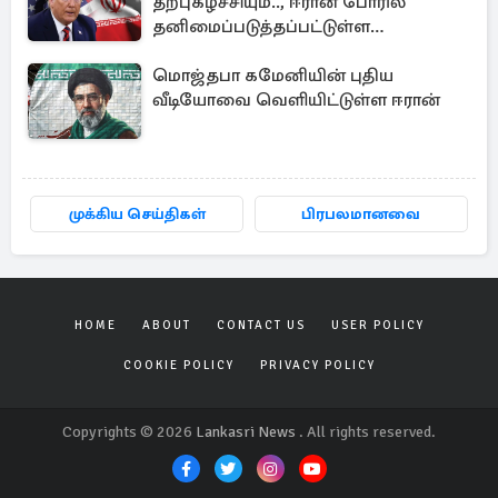
தற்புகழ்ச்சியும்.., ஈரான் போரில்
தனிமைப்படுத்தப்பட்டுள்ள
அமெரிக்கா
மொஜ்தபா கமேனியின் புதிய
வீடியோவை வெளியிட்டுள்ள ஈரான்
முக்கிய செய்திகள்
பிரபலமானவை
HOME
ABOUT
CONTACT US
USER POLICY
COOKIE POLICY
PRIVACY POLICY
Copyrights © 2026
Lankasri News
. All rights reserved.