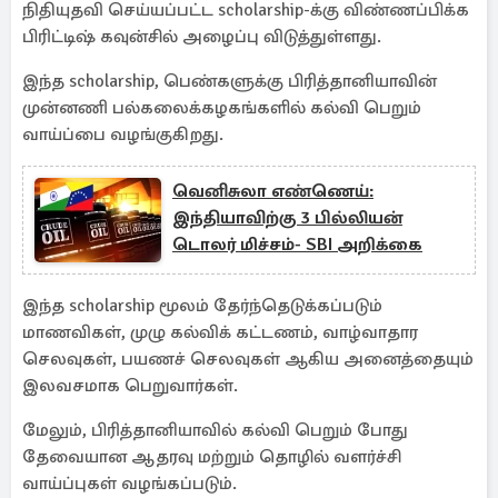
நிதியுதவி செய்யப்பட்ட scholarship-க்கு விண்ணப்பிக்க
பிரிட்டிஷ் கவுன்சில் அழைப்பு விடுத்துள்ளது.
இந்த scholarship, பெண்களுக்கு பிரித்தானியாவின்
முன்னணி பல்கலைக்கழகங்களில் கல்வி பெறும்
வாய்ப்பை வழங்குகிறது.
வெனிசுலா எண்ணெய்:
இந்தியாவிற்கு 3 பில்லியன்
டொலர் மிச்சம்- SBI அறிக்கை
இந்த scholarship மூலம் தேர்ந்தெடுக்கப்படும்
மாணவிகள், முழு கல்விக் கட்டணம், வாழ்வாதார
செலவுகள், பயணச் செலவுகள் ஆகிய அனைத்தையும்
இலவசமாக பெறுவார்கள்.
மேலும், பிரித்தானியாவில் கல்வி பெறும் போது
தேவையான ஆதரவு மற்றும் தொழில் வளர்ச்சி
வாய்ப்புகள் வழங்கப்படும்.