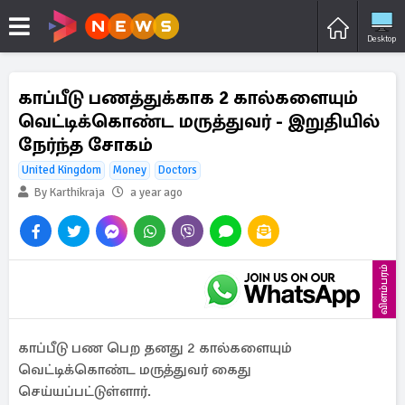
Desktop
காப்பீடு பணத்துக்காக 2 கால்களையும்
வெட்டிக்கொண்ட மருத்துவர் - இறுதியில்
நேர்ந்த சோகம்
United Kingdom
Money
Doctors
By Karthikraja
a year ago
விளம்பரம்
காப்பீடு பண பெற தனது 2 கால்களையும்
வெட்டிக்கொண்ட மருத்துவர் கைது
செய்யப்பட்டுள்ளார்.