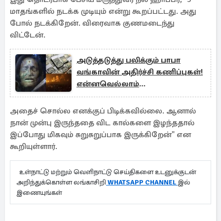
மாதங்களில் நடக்க முடியும் என்று கூறப்பட்டது. அது
போல் நடக்கிறேன். விரைவாக குணமடைந்து
விட்டேன்.
அடுத்தடுத்து பலிக்கும் பாபா
வங்காவின் அதிர்ச்சி கணிப்புகள்!
என்னவெல்லாம்
நடக்கப்போகிறது?
அதைச் சொல்ல எனக்குப் பிடிக்கவில்லை. ஆனால்
நான் முன்பு இருந்ததை விட கால்களை இழந்ததால்
இப்போது மிகவும் சுறுசுறுப்பாக இருக்கிறேன்" என
கூறியுள்ளார்.
உள்நாட்டு மற்றும் வெளிநாட்டு செய்திகளை உடனுக்குடன்
அறிந்துக்கொள்ள லங்காசிறி
WHATSAPP CHANNEL
இல்
இணையுங்கள்