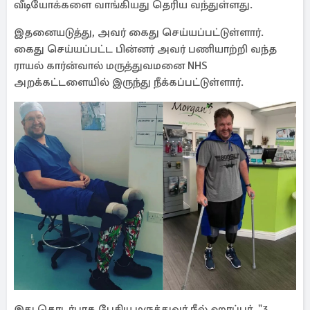
வீடியோக்களை வாங்கியது தெரிய வந்துள்ளது.
இதனையடுத்து, அவர் கைது செய்யப்பட்டுள்ளார்.
கைது செய்யப்பட்ட பின்னர் அவர் பணியாற்றி வந்த
ராயல் கார்ன்வால் மருத்துவமனை NHS
அறக்கட்டளையில் இருந்து நீக்கப்பட்டுள்ளார்.
இது தொடர்பாக பேசிய மருத்துவர் நீல் ஹாப்பர், "3