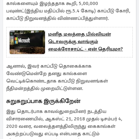
கால்களையும் இழந்ததாக கூறி, 5,00,000
பவுண்ட்(இந்திய மதிப்பில் ரூ.5.4 கோடி) காப்பீடு கோரி,
காப்பீடு நிறுவனத்தில் விண்ணப்பித்துள்ளார்.
மனித மலத்தை பில்லியன்
டொலருக்கு வாங்கும்
மைக்ரோசாப்ட் - ஏன் தெரியுமா?
ஆனால், இவர் காப்பீடு தொகைக்காக
வேண்டுமென்றே தனது கால்களை
வெட்டிக்கொண்டதாக காப்பீடு நிறுவனங்கள்
நீதிமன்றத்தில் முறையிட்டுள்ளன.
சுறுசுறுப்பாக இருக்கிறேன்
இது தொடர்பாக காவல்துறையினர் நடத்திய
விசாரணையில், ஆகஸ்ட் 21, 2018 முதல் டிசம்பர் 4,
2020 வரை, வலைத்தளத்திலிருந்து கைகால்கள்
அகற்றப்படுவது எப்படி என்பதை காட்டும்