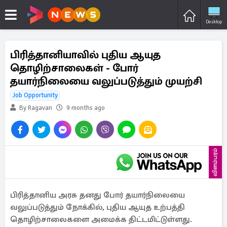
Desktop
பிரித்தானியாவில் புதிய ஆயுத
தொழிற்சாலைகள் - போர்
தயார்நிலையை வலுப்படுத்தும் முயற்சி
Job Opportunity
By Ragavan
9 months ago
விளம்பரம்
பிரித்தானிய அரசு தனது போர் தயார்நிலையை
வலுப்படுத்தும் நோக்கில், புதிய ஆயுத உற்பத்தி
தொழிற்சாலைகளை அமைக்க திட்டமிட்டுள்ளது.