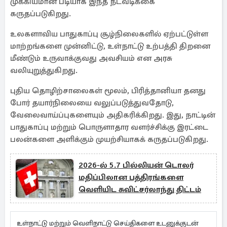
முக்கியமான படியாக இந்த நடவடிக்கை
கருதப்படுகிறது.
உலகளாவிய பாதுகாப்பு சூழ்நிலைகளில் ஏற்பட்டுள்ள
மாற்றங்களை முன்னிட்டு, உள்நாட்டு உற்பத்தி திறனை
மீண்டும் உருவாக்குவது அவசியம் என அரசு
வலியுறுத்துகிறது.
புதிய தொழிற்சாலைகள் மூலம், பிரித்தானியா தனது
போர் தயார்நிலையை வலுப்படுத்துவதோடு,
வேலைவாய்ப்புகளையும் அதிகரிக்கிறது. இது, நாட்டின்
பாதுகாப்பு மற்றும் பொருளாதார வளர்ச்சிக்கு இரட்டை
பலன்களை அளிக்கும் முயற்சியாகக் கருதப்படுகிறது.
2026-ல் 5.7 பில்லியன் டொலர்
மதிப்பிலான பத்திரங்களை
வெளியிட சுவிட்சர்லாந்து திட்டம்
உள்நாட்டு மற்றும் வெளிநாட்டு செய்திகளை உடனுக்குடன்