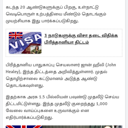
கடந்த 20 ஆண்டுகளுக்குப் பிறகு, உள்நாட்டு
வெடிபொருள் உற்பத்தியை மீண்டும் தொடங்கும்
முயற்சியாக இது பார்க்கப்படுகிறது.
3 நாடுகளுக்கு விசா தடை விதிக்க
பிரித்தானியா திட்டம்
பிரித்தானிய பாதுகாப்பு செயலாளர் ஜான் ஹீலி (John
Healey), இந்த திட்டத்தை அறிவித்துள்ளார். முதல்
தொழிற்சாலை கட்டுமானம் அடுத்த ஆண்டு
தொடங்கவுள்ளது.
இதற்காக அரசு 1.5 பில்லியன் பவுண்டு முதலீடு செய்ய
திட்டமிட்டுள்ளது. இந்த முதலீடு குறைந்தது 1,000
வேலை வாய்ப்புகளை உருவாக்கும் என
எதிர்பார்க்கப்படுகிறது.