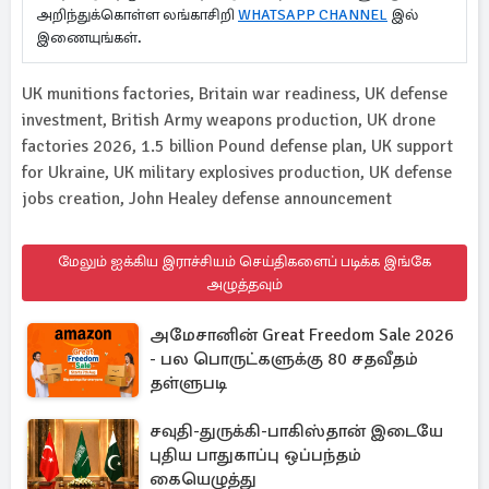
அறிந்துக்கொள்ள லங்காசிறி
WHATSAPP CHANNEL
இல்
இணையுங்கள்.
UK munitions factories, Britain war readiness, UK defense
investment, British Army weapons production, UK drone
factories 2026, 1.5 billion Pound defense plan, UK support
for Ukraine, UK military explosives production, UK defense
jobs creation, John Healey defense announcement
மேலும் ஐக்கிய இராச்சியம் செய்திகளைப் படிக்க இங்கே
அழுத்தவும்
அமேசானின் Great Freedom Sale 2026
- பல பொருட்களுக்கு 80 சதவீதம்
தள்ளுபடி
சவுதி-துருக்கி-பாகிஸ்தான் இடையே
புதிய பாதுகாப்பு ஒப்பந்தம்
கையெழுத்து