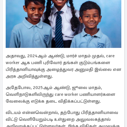
அதாவது, 2024ஆம் ஆண்டு, மார்ச் மாதம் முதல், care
worker ஆக பணி புரிவோர் தங்கள் குடும்பங்களை
பிரித்தானியாவுக்கு அழைத்துவர அனுமதி இல்லை என
அரசு அறிவித்துள்ளது.
அதேபோல, 2025ஆம் ஆண்டு, ஜூலை மாதம்,
வெளிநாடுகளிலிருந்து care worker பணியாளர்களை
வேலைக்கு எடுக்க தடை விதிக்கப்பட்டுள்ளது.
விடயம் என்னவென்றால், தற்போது பிரித்தானியாவை
விட்டு வெளியேறும்படி உள்துறை அலுவலகத்தால்
அறிவுறுத்தப்பட்டுள்ளவர்கள், இந்த விதிகள் அமுலுக்கு