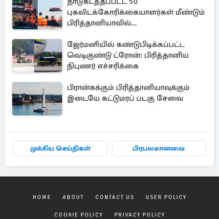
நாடுகடத்தப்பட்ட 50
புகலிடக்கோரிக்கையாளர்கள் மீண்டும்
பிரித்தானியாவில்...
ஜேர்மனியில் கண்டுபிடிக்கப்பட்ட
வெடிகுண்டு ட்ரோன்: பிரித்தானிய
நிபுணர் எச்சரிக்கை
பிரான்சுக்கும் பிரித்தானியாவுக்கும்
இடையே கட்டுமரப் படகு சேவை
முக்கிய செய்திகள்
பிரபலமானவை
HOME
ABOUT
CONTACT US
USER POLICY
COOKIE POLICY
PRIVACY POLICY